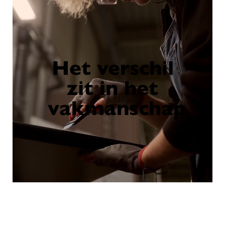
Het verschil
zit in het
vakmanschap