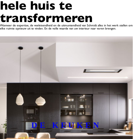
hele huis te
transformeren
Wanneer de expertise, de veeleisendheid en de uitmuntendheid van Schmidt alles in het werk stellen om
elke ruimte opnieuw uit te vinden. En de volle waarde van uw interieur naar voren brengen.
DE KEUKEN