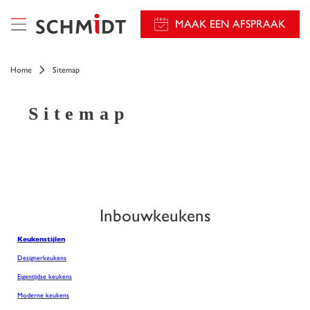
});
MAAK EEN AFSPRAAK
Home
Sitemap
Sitemap
Inbouwkeukens
Keukenstijlen
Designerkeukens
Eigentijdse keukens
Moderne keukens