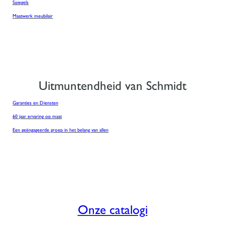
Spiegels
Maatwerk meubilair
Uitmuntendheid van Schmidt
Garanties en Diensten
60 jaar ervaring op maat
Een geëngageerde groep in het belang van allen
Onze catalogi