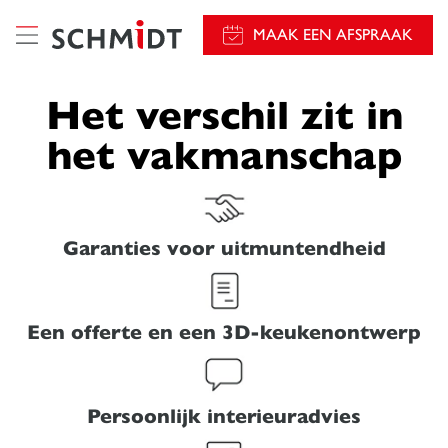
});
MAAK EEN AFSPRAAK
Het verschil zit in
het vakmanschap
Garanties voor uitmuntendheid
Een offerte en een 3D-keukenontwerp
Persoonlijk interieuradvies