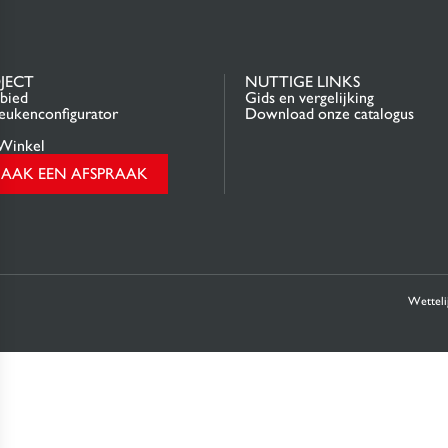
JECT
NUTTIGE LINKS
bied
Gids en vergelijking
ukenconfigurator
Download onze catalogus
Winkel
AAK EEN AFSPRAAK
Wetteli