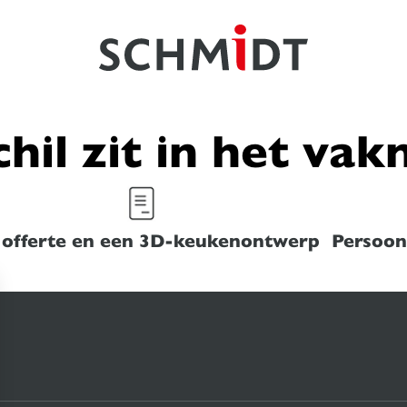
chil zit in het va
 offerte en een 3D-keukenontwerp
Persoonl