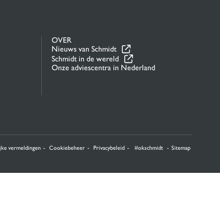
OVER
Nieuws van Schmidt
Schmidt in de wereld
Onze adviescentra in Nederland
jke vermeldingen
Cookiebeheer
Privacybeleid
#okschmidt
Sitemap