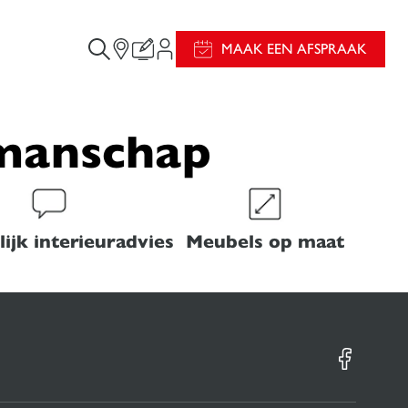
MAAK EEN AFSPRAAK
kmanschap
ijk interieuradvies
Meubels op maat