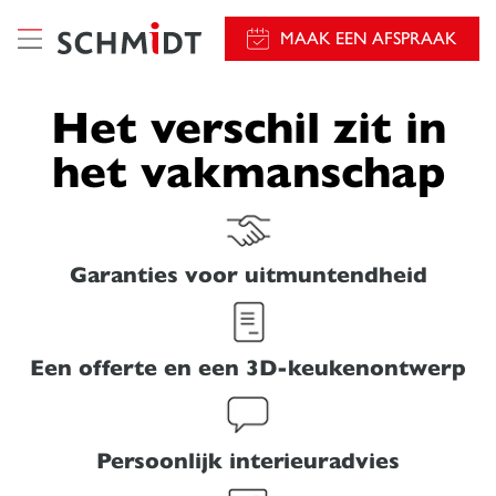
});
MAAK EEN AFSPRAAK
Het verschil zit in
het vakmanschap
Garanties voor uitmuntendheid
Een offerte en een 3D-keukenontwerp
Persoonlijk interieuradvies