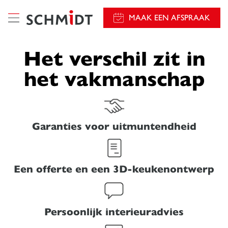
});
MAAK EEN AFSPRAAK
Het verschil zit in
het vakmanschap
Garanties voor uitmuntendheid
Een offerte en een 3D-keukenontwerp
Persoonlijk interieuradvies