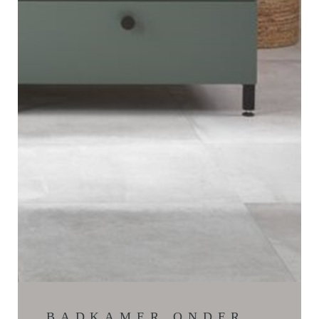
BADKAMER ONDER