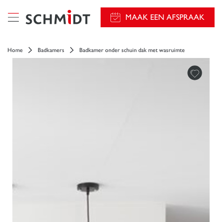
});
MAAK EEN AFSPRAAK
Home
Badkamers
Badkamer onder schuin dak met wasruimte