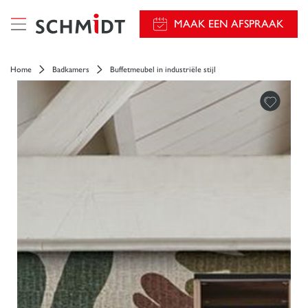
});
MAAK EEN AFSPRAAK
Home
Badkamers
Buffetmeubel in industriële stijl