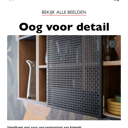
BEKIJK ALLE BEELDEN
Oog voor detail
Schuiffront met gaas: een exclusiviteit van Schmidt.