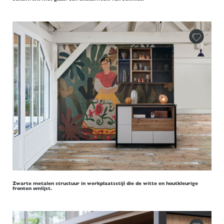
Zwarte metalen structuur in werkplaatsstijl die de witte en houtkleurige
fronten omlijst.