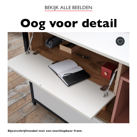
BEKIJK ALLE BEELDEN
Oog voor detail
Bijzetschrijfmeubel met een neerklapbaar front.