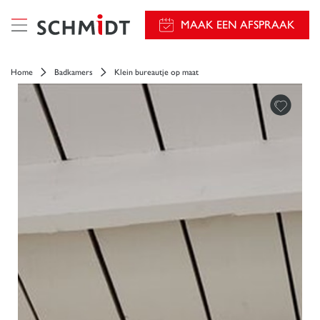
});
MAAK EEN AFSPRAAK
Home
Badkamers
Klein bureautje op maat