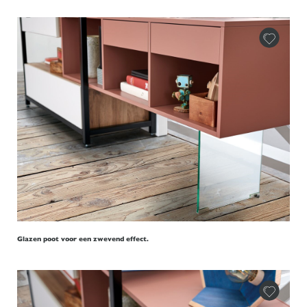
Glazen poot voor een zwevend effect.