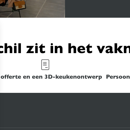
chil zit in het va
 offerte en een 3D-keukenontwerp
Persoonl