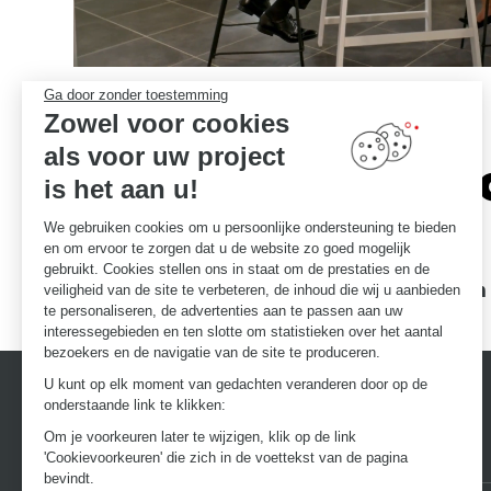
Ga door zonder toestemming
Zowel voor cookies
als voor uw project
Het vers
is het aan u!
We gebruiken cookies om u persoonlijke ondersteuning te bieden
en om ervoor te zorgen dat u de website zo goed mogelijk
gebruikt. Cookies stellen ons in staat om de prestaties en de
Garanties voor uitmuntendheid
Een
veiligheid van de site te verbeteren, de inhoud die wij u aanbieden
te personaliseren, de advertenties aan te passen aan uw
interessegebieden en ten slotte om statistieken over het aantal
bezoekers en de navigatie van de site te produceren.
U kunt op elk moment van gedachten veranderen door op de
onderstaande link te klikken:
Om je voorkeuren later te wijzigen, klik op de link
'Cookievoorkeuren' die zich in de voettekst van de pagina
bevindt.