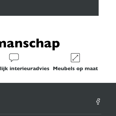
kmanschap
ijk interieuradvies
Meubels op maat