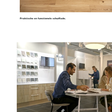
Praktische en functionele schuiflade.