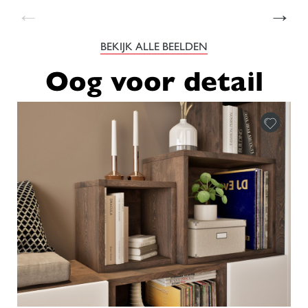
←
→
BEKIJK ALLE BEELDEN
Oog voor detail