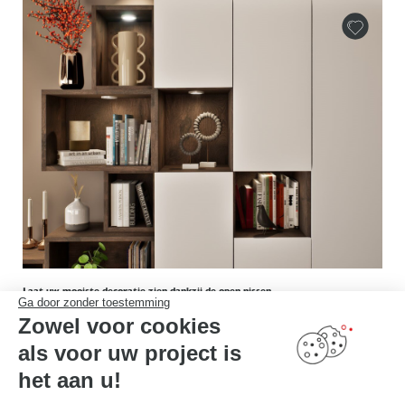
Laat uw mooiste decoratie zien dankzij de open nissen.
Ga door zonder toestemming
Zowel voor cookies
als voor uw project is
het aan u!