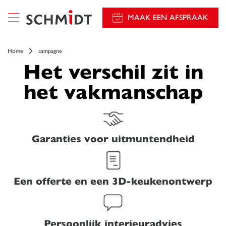
});
MAAK EEN AFSPRAAK
Home
campagne
Het verschil zit in
het vakmanschap
Garanties voor uitmuntendheid
Een offerte en een 3D-keukenontwerp
Persoonlijk interieuradvies