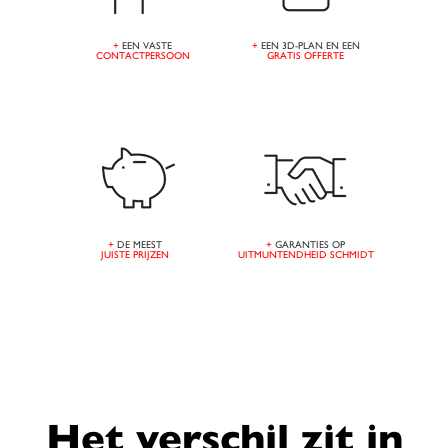
+
EEN VASTE
+
EEN 3D-PLAN EN EEN
CONTACTPERSOON
GRATIS OFFERTE
+
DE MEEST
+
GARANTIES OP
JUISTE PRIJZEN
UITMUNTENDHEID SCHMIDT
Het verschil zit in