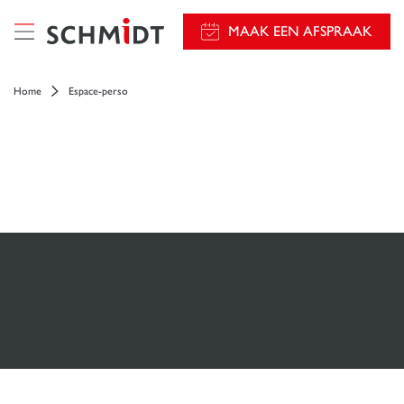
});
MAAK EEN AFSPRAAK
Home
Espace-perso