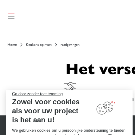
});
Home
Keukens op maat
raadgevingen
Het vers
Ga door zonder toestemming
Garanties voor uitmuntendheid
Een
Zowel voor cookies
als voor uw project
is het aan u!
We gebruiken cookies om u persoonlijke ondersteuning te bieden