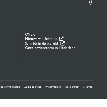
OVER
Nieuws van Schmidt
Schmidt in de wereld
Onze adviescentra in Nederland
jke vermeldingen
Cookiebeheer
Privacybeleid
#okschmidt
Sitemap