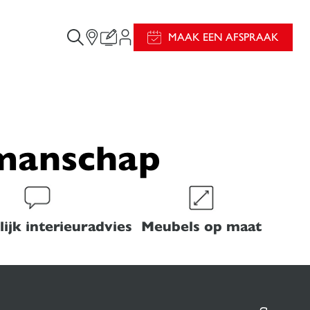
MAAK EEN AFSPRAAK
kmanschap
ijk interieuradvies
Meubels op maat