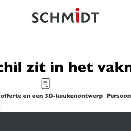
chil zit in het va
 offerte en een 3D-keukenontwerp
Persoonl