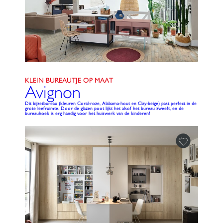
KLEIN BUREAUTJE OP MAAT
Avignon
Dit bijzetbureau (kleuren Coral-roze, Alabama-hout en Clay-beige) past perfect in de
grote leefruimte. Door de glazen poot lijkt het alsof het bureau zweeft, en de
bureauhoek is erg handig voor het huiswerk van de kinderen!