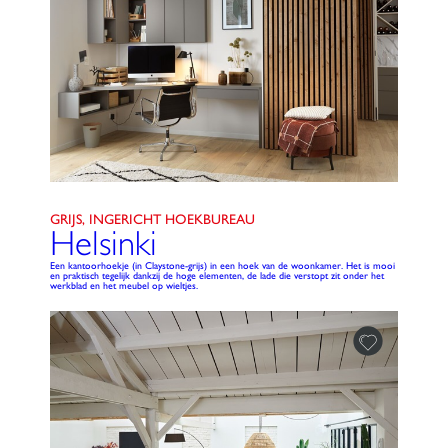
GRIJS, INGERICHT HOEKBUREAU
Helsinki
Een kantoorhoekje (in Claystone-grijs) in een hoek van de woonkamer. Het is mooi
en praktisch tegelijk dankzij de hoge elementen, de lade die verstopt zit onder het
werkblad en het meubel op wieltjes.