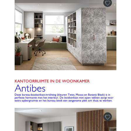
KANTOORRUIMTE IN DE WOONKAMER
Antibes
Deze bureau-boekenkast-inrichting (kleuren Twist, Mossa en Botanic Black) is in
perfecte harmonie met het interieur. De boekenkast met open vakken zorgt voor
extra opbergruimte en het bureau biedt een aangename plek om thuis te werken.