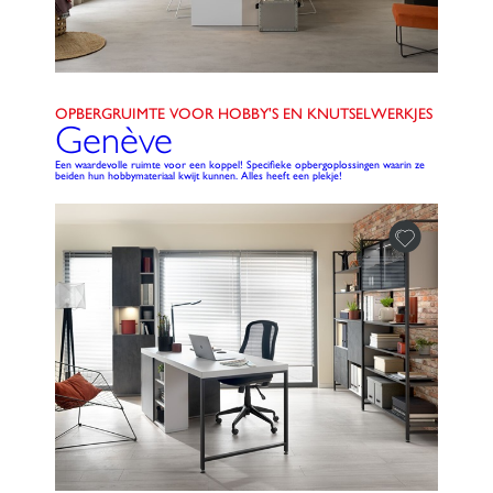
OPBERGRUIMTE VOOR HOBBY'S EN KNUTSELWERKJES
Genève
Een waardevolle ruimte voor een koppel! Specifieke opbergoplossingen waarin ze
beiden hun hobbymateriaal kwijt kunnen. Alles heeft een plekje!