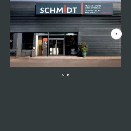
Een groot assortiment
keukens, dressings en
meubels op maat,
voor het hele huis