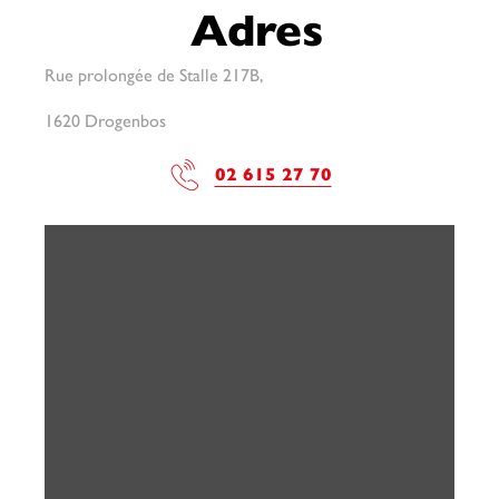
Adres
Rue prolongée de Stalle 217B,
1620 Drogenbos
02 615 27 70