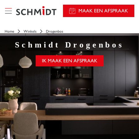
});
MAAK EEN AFSPRAAK
Home
Winkels
Drogenbos
Schmidt
Drogenbos
IK MAAK EEN AFSPRAAK