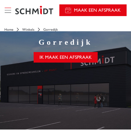
});
MAAK EEN AFSPRAAK
Home
Winkels
Gorredijk
Gorredijk
IK MAAK EEN AFSPRAAK