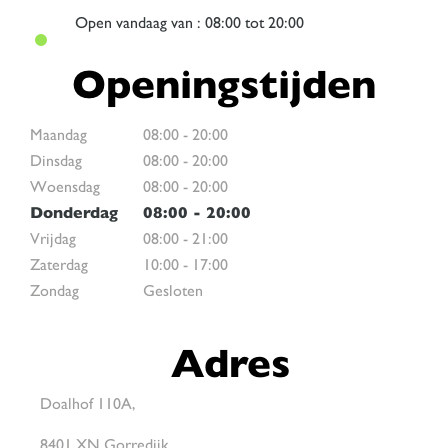
Open
vandaag van : 08:00 tot 20:00
Openingstijden
Maandag
08:00
-
20:00
Dinsdag
08:00
-
20:00
Woensdag
08:00
-
20:00
Donderdag
08:00
-
20:00
Vrijdag
08:00
-
21:00
Zaterdag
10:00
-
17:00
Zondag
Gesloten
Adres
Doalhof 110A,
8401 XN Gorredijk