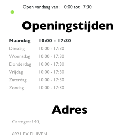
Open
vandaag van : 10:00 tot 17:30
Openingstijden
Maandag
10:00
-
17:30
Dinsdag
10:00
-
17:30
Woensdag
10:00
-
17:30
Donderdag
10:00
-
17:30
Vrijdag
10:00
-
17:30
Zaterdag
10:00
-
17:30
Zondag
10:00
-
17:30
Adres
Cartograaf 40,
6921 EX DUIVEN