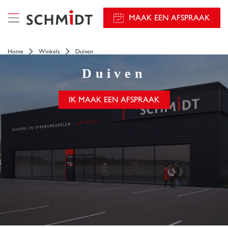
});
MAAK EEN AFSPRAAK
Home
Winkels
Duiven
Duiven
IK MAAK EEN AFSPRAAK