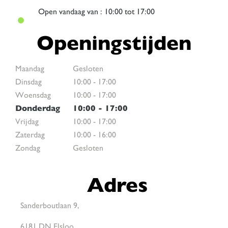
Open
vandaag van : 10:00 tot 17:00
Openingstijden
Maandag
Gesloten
Dinsdag
10:00
-
17:00
Woensdag
10:00
-
17:00
Donderdag
10:00
-
17:00
Vrijdag
10:00
-
17:00
Zaterdag
10:00
-
16:00
Zondag
Gesloten
Adres
Sanderboutlaan 9,
6181 DN Elsloo