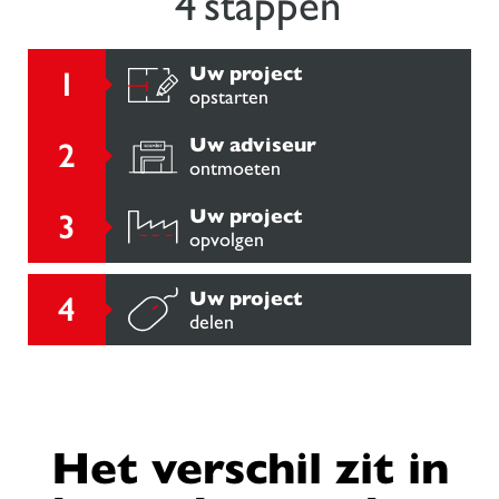
4 stappen
Uw project
opstarten
Uw adviseur
ontmoeten
Uw project
opvolgen
Uw project
delen
Het verschil zit in