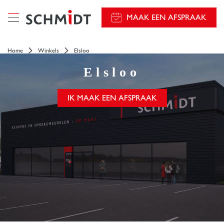
});
MAAK EEN AFSPRAAK
Home
Winkels
Elsloo
Elsloo
IK MAAK EEN AFSPRAAK