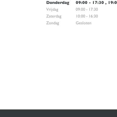
Donderdag
09:00
-
17:30
,
19:
Vrijdag
09:00
-
17:30
Zaterdag
10:00
-
16:30
Zondag
Gesloten