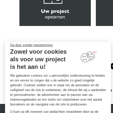
Uw project
opstarten
Ga door zonder toestemming
Zowel voor cookies
als voor uw project
Het vers
is het aan u!
We gebruiken cookies om u persoonlijke ondersteuning te bieden
en om ervoor te zorgen dat u de website zo goed mogelijk
gebruikt. Cookies stellen ons in staat om de prestaties en de
Garanties voor uitmuntendheid
Een
veiligheid van de site te verbeteren, de inhoud die wij u aanbieden
te personaliseren, de advertenties aan te passen aan uw
interessegebieden en ten slotte om statistieken over het aantal
bezoekers en de navigatie van de site te produceren.
U kunt op elk moment van gedachten veranderen door op de