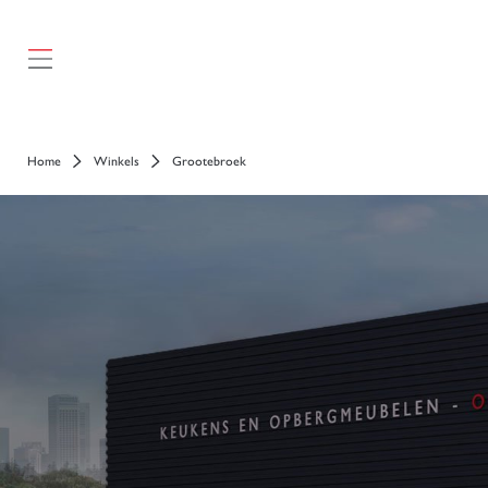
});
Home
Winkels
Grootebroek