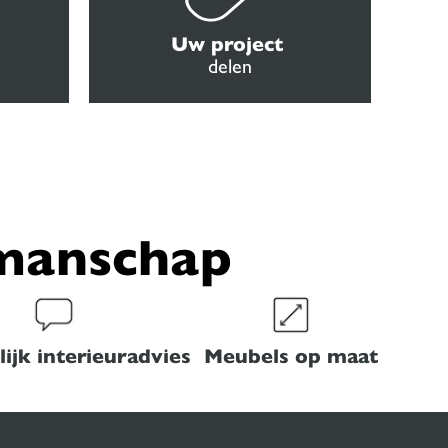
Uw project
delen
kmanschap
ijk interieuradvies
Meubels op maat