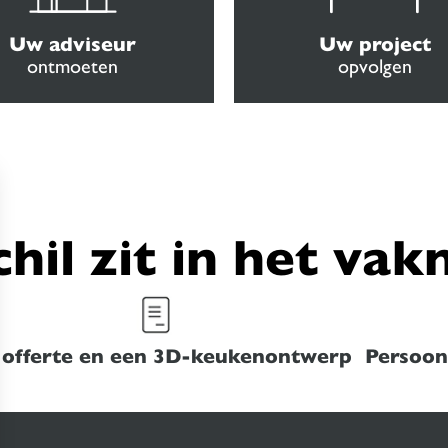
Uw adviseur
Uw project
ontmoeten
opvolgen
chil zit in het va
 offerte en een 3D-keukenontwerp
Persoonl