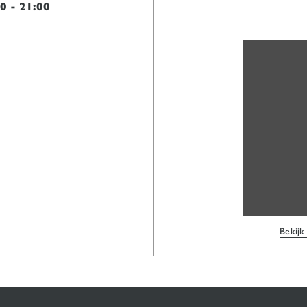
00
-
21:00
Bekijk