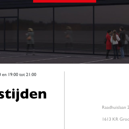
0 en 19:00 tot 21:00
tijden
Raadhuislaan 
1613 KR Gro