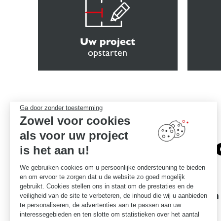
Uw project
opstarten
Ga door zonder toestemming
Zowel voor cookies
als voor uw project
Het vers
is het aan u!
We gebruiken cookies om u persoonlijke ondersteuning te bieden
en om ervoor te zorgen dat u de website zo goed mogelijk
gebruikt. Cookies stellen ons in staat om de prestaties en de
Garanties voor uitmuntendheid
Een
veiligheid van de site te verbeteren, de inhoud die wij u aanbieden
te personaliseren, de advertenties aan te passen aan uw
interessegebieden en ten slotte om statistieken over het aantal