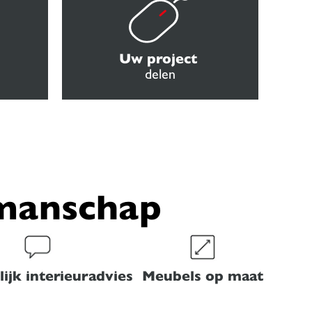
Uw project
delen
kmanschap
ijk interieuradvies
Meubels op maat