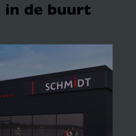
 in de buurt