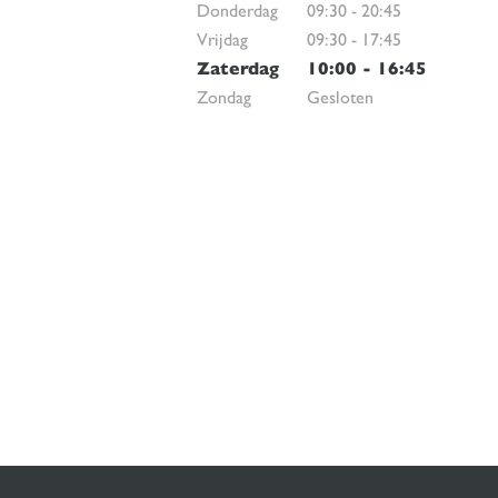
Donderdag
09:30
-
20:45
Vrijdag
09:30
-
17:45
Zaterdag
10:00
-
16:45
Zondag
Gesloten