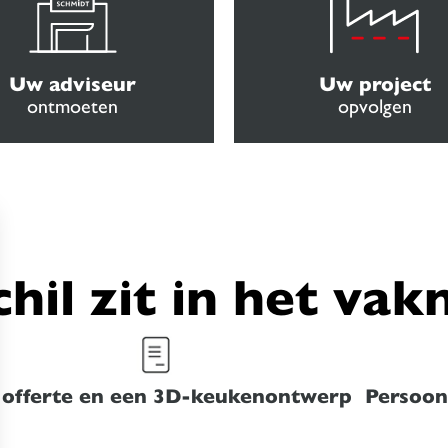
Uw adviseur
Uw project
ontmoeten
opvolgen
chil zit in het va
 offerte en een 3D-keukenontwerp
Persoonl