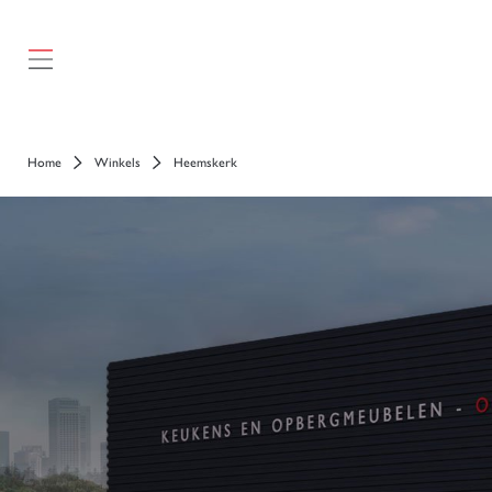
});
Home
Winkels
Heemskerk