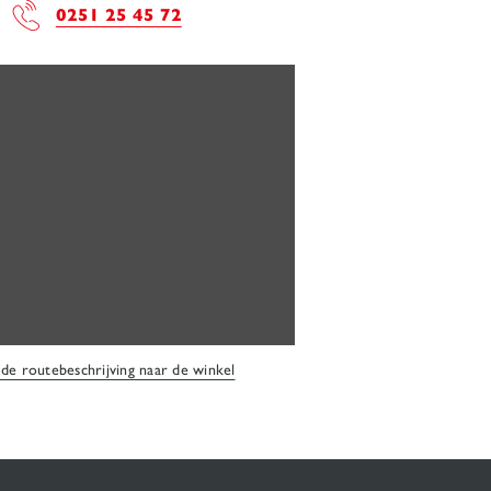
0251 25 45 72
 de routebeschrijving naar de winkel