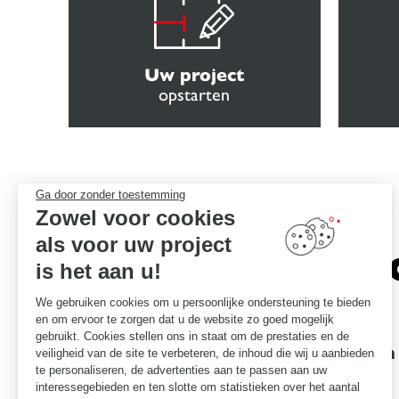
Uw project
opstarten
Ga door zonder toestemming
Zowel voor cookies
als voor uw project
Het vers
is het aan u!
We gebruiken cookies om u persoonlijke ondersteuning te bieden
en om ervoor te zorgen dat u de website zo goed mogelijk
gebruikt. Cookies stellen ons in staat om de prestaties en de
Garanties voor uitmuntendheid
Een
veiligheid van de site te verbeteren, de inhoud die wij u aanbieden
te personaliseren, de advertenties aan te passen aan uw
interessegebieden en ten slotte om statistieken over het aantal