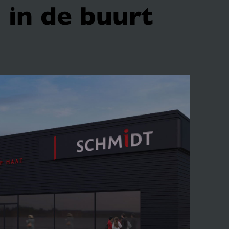
 in de buurt