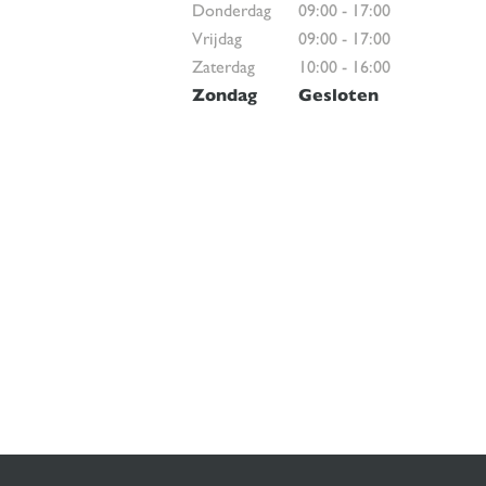
Donderdag
09:00
-
17:00
Vrijdag
09:00
-
17:00
Zaterdag
10:00
-
16:00
Zondag
Gesloten