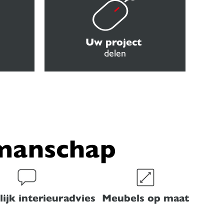
Uw project
delen
kmanschap
ijk interieuradvies
Meubels op maat