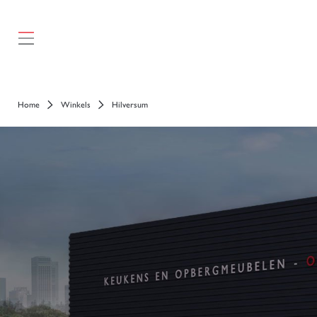
});
Home
Winkels
Hilversum