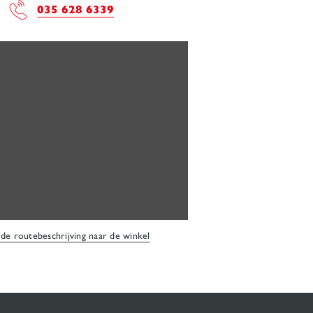
035 628 6339
 de routebeschrijving naar de winkel