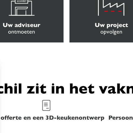
Uw adviseur
Uw project
ontmoeten
opvolgen
chil zit in het va
 offerte en een 3D-keukenontwerp
Persoonl