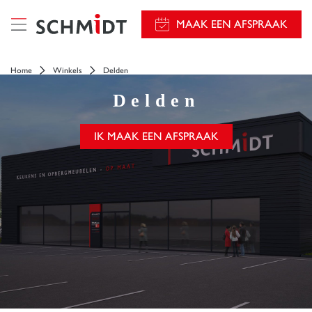
});
MAAK EEN AFSPRAAK
Home
Winkels
Delden
Delden
IK MAAK EEN AFSPRAAK