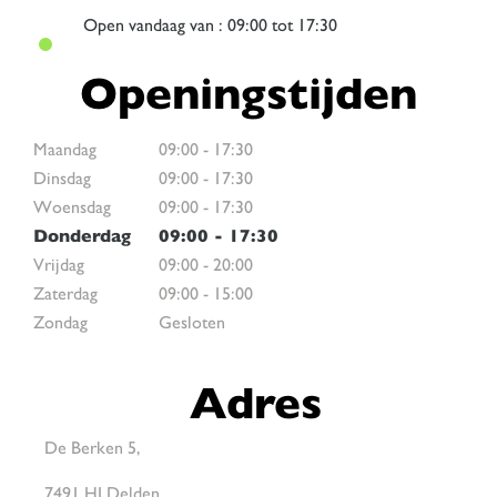
Open
vandaag van : 09:00 tot 17:30
Openingstijden
Maandag
09:00
-
17:30
Dinsdag
09:00
-
17:30
Woensdag
09:00
-
17:30
Donderdag
09:00
-
17:30
Vrijdag
09:00
-
20:00
Zaterdag
09:00
-
15:00
Zondag
Gesloten
Adres
De Berken 5,
7491 HJ Delden