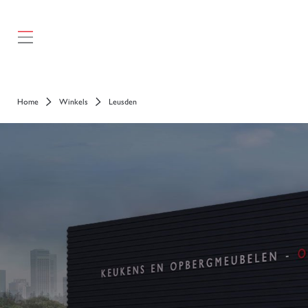
});
Home
Winkels
Leusden