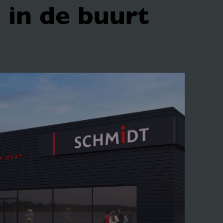
 in de buurt