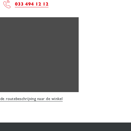
033 494 12 12
 de routebeschrijving naar de winkel