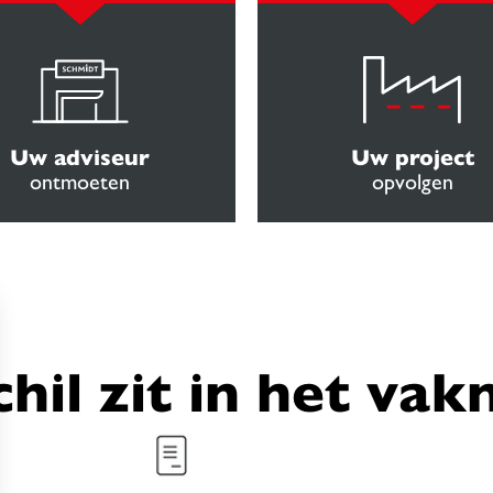
Uw adviseur
Uw project
ontmoeten
opvolgen
chil zit in het va