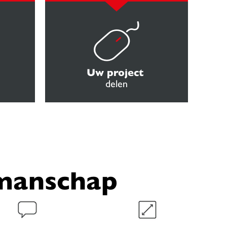
Uw project
delen
kmanschap