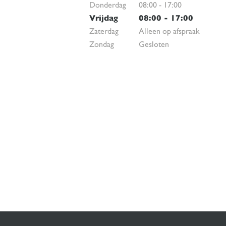
Donderdag
08:00
-
17:00
Vrijdag
08:00
-
17:00
Zaterdag
Alleen op afspraak
Zondag
Gesloten