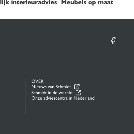
ijk interieuradvies
Meubels op maat
OVER
Nieuws van Schmidt
Schmidt in de wereld
Onze adviescentra in Nederland