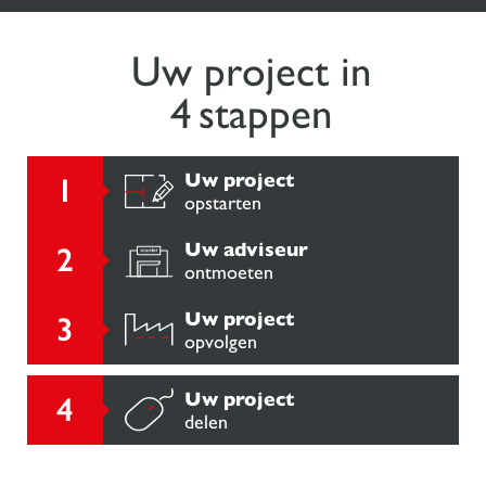
Uw project in
4 stappen
Uw project
opstarten
Uw adviseur
ontmoeten
Uw project
opvolgen
Uw project
delen