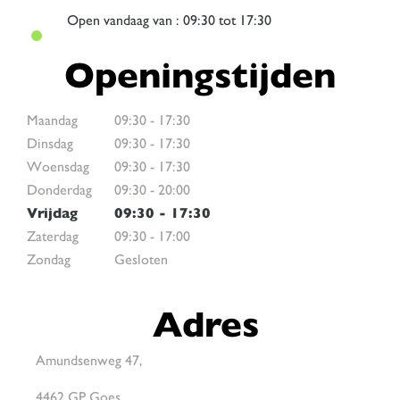
Open
vandaag van : 09:30 tot 17:30
Openingstijden
Maandag
09:30
-
17:30
Dinsdag
09:30
-
17:30
Woensdag
09:30
-
17:30
Donderdag
09:30
-
20:00
Vrijdag
09:30
-
17:30
Zaterdag
09:30
-
17:00
Zondag
Gesloten
Adres
Amundsenweg 47,
4462 GP Goes