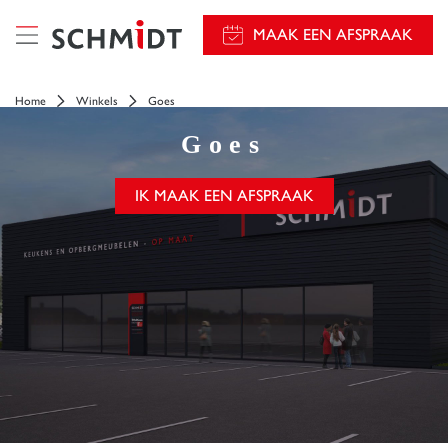
});
MAAK EEN AFSPRAAK
Home
Winkels
Goes
Goes
IK MAAK EEN AFSPRAAK