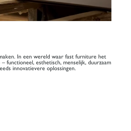
maken. In een wereld waar fast furniture het
 – functioneel, esthetisch, menselijk, duurzaam
eeds innovatievere oplossingen.