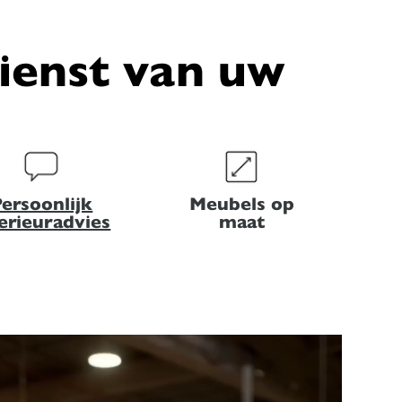
dienst van uw
ersoonlijk
Meubels op
terieuradvies
maat