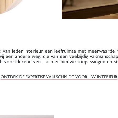
jk: van ieder interieur een leefruimte met meerwaarde 
 wij een andere weg: die van een veelzijdig vakmanschap
ich voortdurend verrijkt met nieuwe toepassingen en st
ONTDEK DE EXPERTISE VAN SCHMIDT VOOR UW INTERIEUR