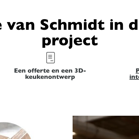
 van Schmidt in 
project
Een offerte en een 3D-
P
keukenontwerp
in