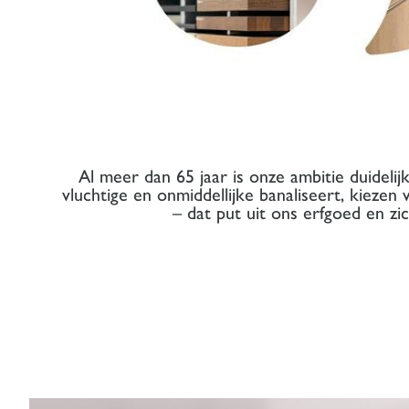
Al meer dan 65 jaar is onze ambitie duideli
vluchtige en onmiddellijke banaliseert, kiezen
– dat put uit ons erfgoed en z