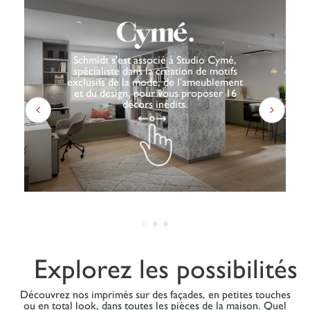
Schmidt s'est associé à Studio Cymé,
spécialiste dans la création de motifs
exclusifs de la mode, de l'ameublement
et du design, pour vous proposer 16
décors inédits.
Explorez les possibilités
Découvrez nos imprimés sur des façades, en petites touches
ou en total look, dans toutes les pièces de la maison. Quel