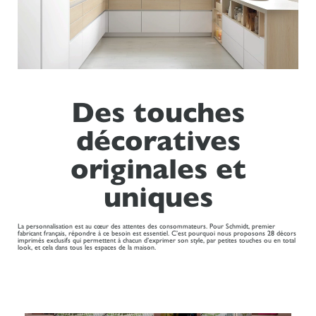
Des touches
décoratives
originales et
uniques
La personnalisation est au cœur des attentes des consommateurs. Pour Schmidt, premier
fabricant français, répondre à ce besoin est essentiel. C’est pourquoi nous proposons 28 décors
imprimés exclusifs qui permettent à chacun d’exprimer son style, par petites touches ou en total
look, et cela dans tous les espaces de la maison.