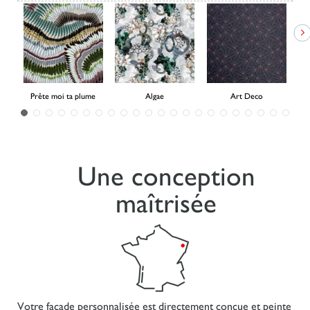
Prête moi ta plume
Algae
Art Deco
Une conception
maîtrisée
Votre façade personnalisée est directement conçue et peinte