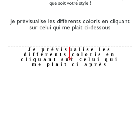
que soit votre style !
Je prévisualise les différents coloris en cliquant
sur celui qui me plait ci-dessous
Je prévisualise les
différents coloris en
cliquant sur celui qui
me plait ci-après