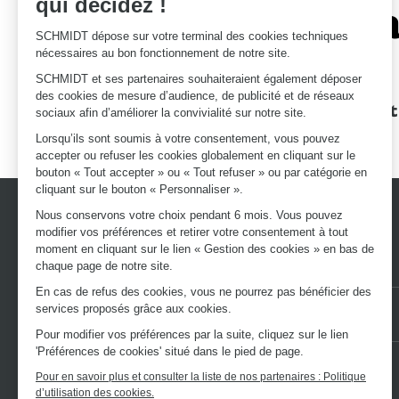
qui décidez !
Le savoir-fa
SCHMIDT dépose sur votre terminal des cookies techniques
nécessaires au bon fonctionnement de notre site.
SCHMIDT et ses partenaires souhaiteraient également déposer
des cookies de mesure d’audience, de publicité et de réseaux
Des garanties
Un devis et
sociaux afin d’améliorer la convivialité sur notre site.
d'excellence
Lorsqu’ils sont soumis à votre consentement, vous pouvez
accepter ou refuser les cookies globalement en cliquant sur le
bouton « Tout accepter » ou « Tout refuser » ou par catégorie en
cliquant sur le bouton « Personnaliser ».
Nous conservons votre choix pendant 6 mois. Vous pouvez
modifier vos préférences et retirer votre consentement à tout
moment en cliquant sur le lien « Gestion des cookies » en bas de
chaque page de notre site.
En cas de refus des cookies, vous ne pourrez pas bénéficier des
services proposés grâce aux cookies.
Nos autres sites :
VOTRE BOUTIQUE EN LIGNE
LE BLOG SCHMIDT
Pour modifier vos préférences par la suite, cliquez sur le lien
'Préférences de cookies' situé dans le pied de page.
Pour en savoir plus et consulter la liste de nos partenaires : Politique
d’utilisation des cookies.