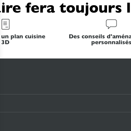
ire fera toujours 
 un plan cuisine
Des conseils d'amé
3D
personnalisé