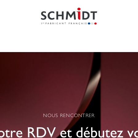
NOUS RENCONTRER
votre RDV et débutez v