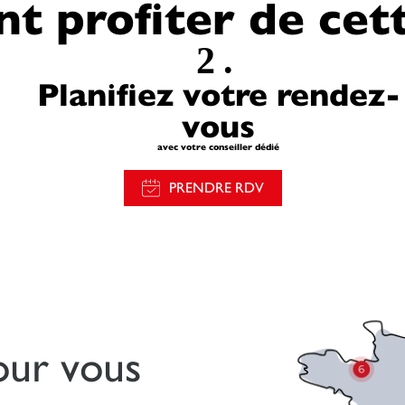
 profiter de cette
2.
Planifiez votre rendez-
vous
avec votre conseiller dédié
PRENDRE RDV
our vous