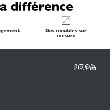
la différence
nagement
Des meubles sur
s
mesure