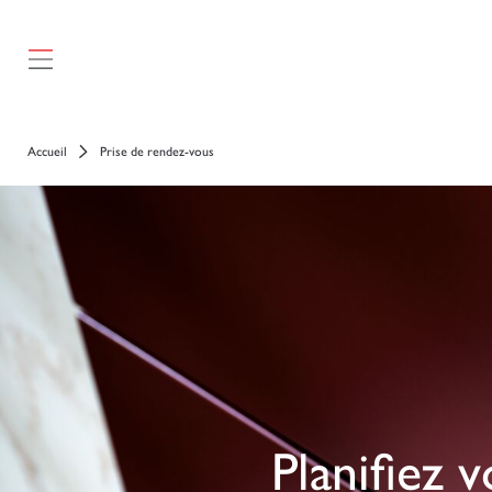
Accueil
Prise de rendez-vous
Planifiez 