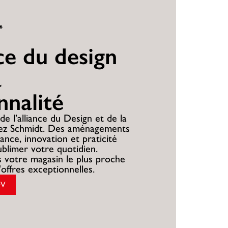
26
nce du design
a
nnalité
de l’alliance du Design et de la
hez Schmidt. Des aménagements
ance, innovation et praticité
ublimer votre quotidien.
 votre magasin le plus proche
'offres exceptionnelles.
DV