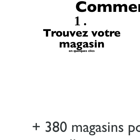
Comment
1.
Trouvez votre
magasin
en quelques clics
+ 380 magasins p