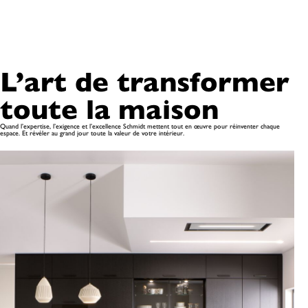
L’art de transformer
toute la maison
Quand l’expertise, l’exigence et l’excellence Schmidt mettent tout en œuvre pour réinventer chaque
espace. Et révéler au grand jour toute la valeur de votre intérieur.