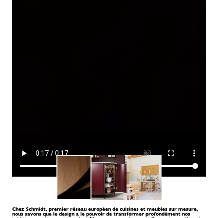
Chez Schmidt, premier réseau européen de cuisines et meubles sur mesure,
nous savons que le design a le pouvoir de transformer profondément nos