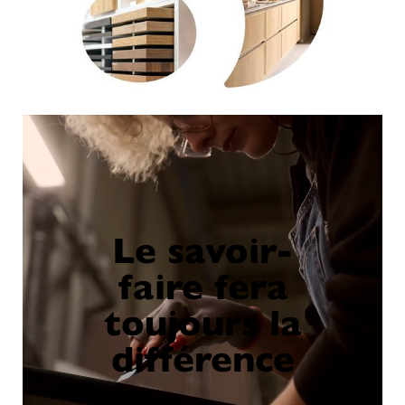
Le savoir-
faire fera
toujours la
différence