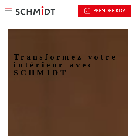
PRENDRE RDV
Transformez votre
intérieur avec
SCHMIDT