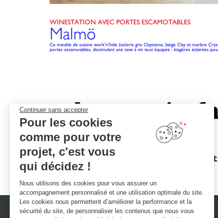
WINESTATION AVEC PORTES ESCAMOTABLES
Malmö
Ce meuble de cuisine work'n'hide (coloris gris Claystone, beige Clay et marbre Cry
portes escamotables, dissimulant une cave à vin tout équipée : étagères éclairées pour 
Le savoir-fa
Continuer sans accepter
Pour les cookies
comme pour votre
projet, c'est vous
Des garanties
Un devis et
qui décidez !
d'excellence
Nous utilisons des cookies pour vous assurer un
accompagnement personnalisé et une utilisation optimale du site.
Les cookies nous permettent d’améliorer la performance et la
sécurité du site, de personnaliser les contenus que nous vous