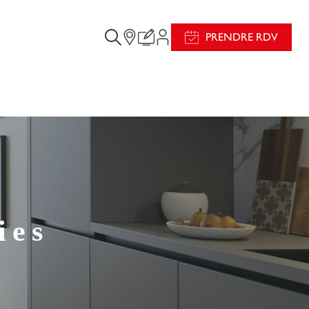
PRENDRE RDV
ies