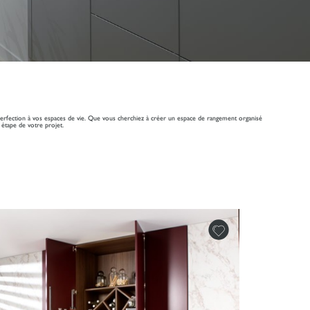
la perfection à vos espaces de vie. Que vous cherchiez à créer un espace de rangement organisé
 étape de votre projet.