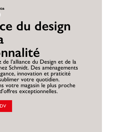
2026
nce du design
a
onnalité
 de l’alliance du Design et de la
chez Schmidt. Des aménagements
égance, innovation et praticité
sublimer votre quotidien.
s votre magasin le plus proche
d'offres exceptionnelles.
RDV