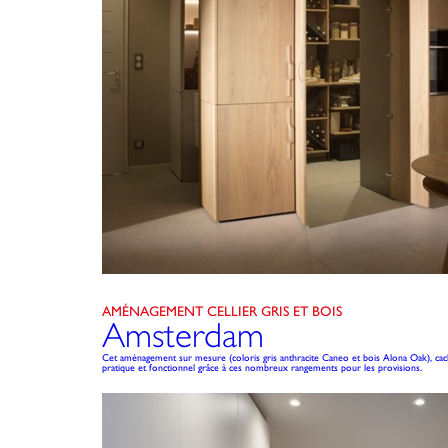
AMÉNAGEMENT CELLIER GRIS ET BOIS
Amsterdam
Cet aménagement sur mesure (coloris gris anthracite Caneo et bois Alona Oak), caché
pratique et fonctionnel grâce à ces nombreux rangements pour les provisions.