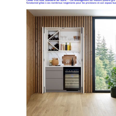
Cellier d'un côté, buanderie de l'autre… Cet aménagement sur mesure (coloris gris C
fonctionnel grâce à ses nombreux rangements pour les provisions et son espace bua