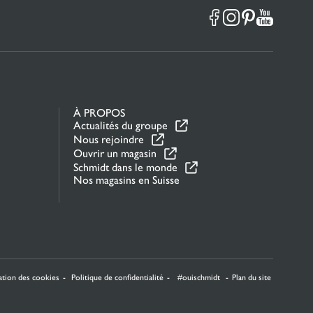
À PROPOS
Actualités du groupe
Nous rejoindre
Ouvrir un magasin
Schmidt dans le monde
Nos magasins en Suisse
la manière dont vos informations sont manipulées.
sation des cookies
Politique de confidentialité
#ouischmidt
Plan du site