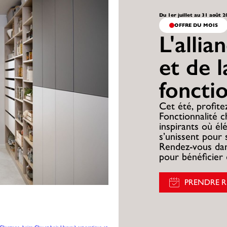
Du 1er juillet au 31 août 
OFFRE DU MOIS
L'allia
et de l
foncti
Cet été, profitez
Fonctionnalité 
inspirants où él
s’unissent pour 
Rendez-vous dan
pour bénéficier 
PRENDRE 