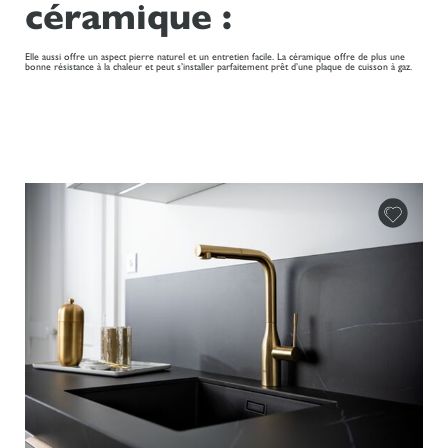
céramique :
Elle aussi offre un aspect pierre naturel et un entretien facile. La céramique offre de plus une
bonne résistance à la chaleur et peut s’installer parfaitement prêt d’une plaque de cuisson à gaz.