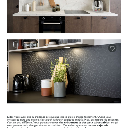
Dites-vous aussi que la crédence est quelque chose qui se change facilement. Quand vous
investissez dans une cuisine, c’est pour la garder quelques années. Mais, en matière de crédence,
c’est un peu différent. Vous pouvez trouver des
crédences à des prix abordables
, ce qui
vous permet de la changer si vous le souhaitez. Car sachez que vous pouvez
rajeunir