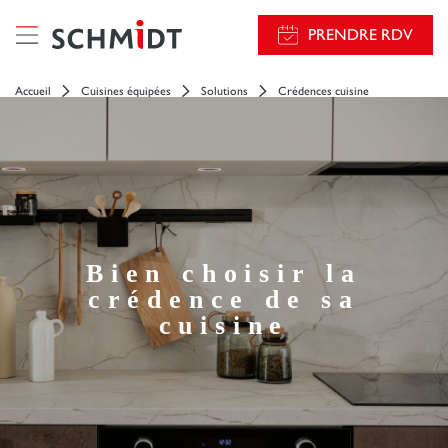
PRENDRE RDV
Accueil
Cuisines équipées
Solutions
Crédences cuisine
Bien choisir la
crédence de sa
cuisine