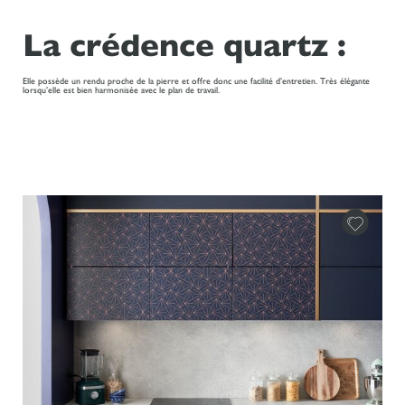
La crédence quartz :
Elle possède un rendu proche de la pierre et offre donc une facilité d’entretien. Très élégante
lorsqu’elle est bien harmonisée avec le plan de travail.