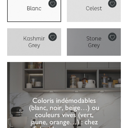
Coloris indémodables
(blanc, noir, beige…) ou
couleurs vives (vert,
jaune, orange…) : chez