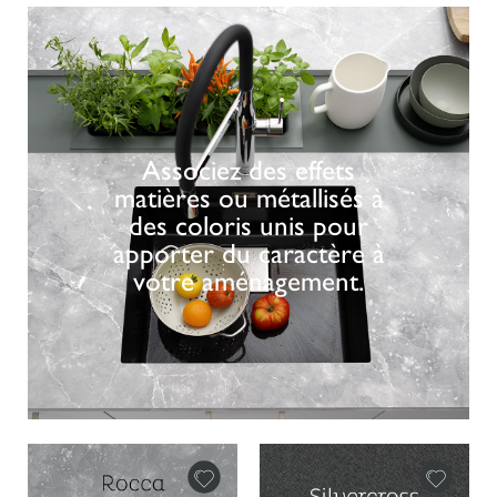
Associez des effets
matières ou métallisés à
des coloris unis pour
apporter du caractère à
votre aménagement.