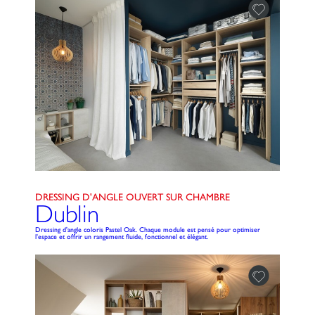
DRESSING D'ANGLE OUVERT SUR CHAMBRE
Dublin
Dressing d'angle coloris Pastel Oak. Chaque module est pensé pour optimiser
l’espace et offrir un rangement fluide, fonctionnel et élégant.