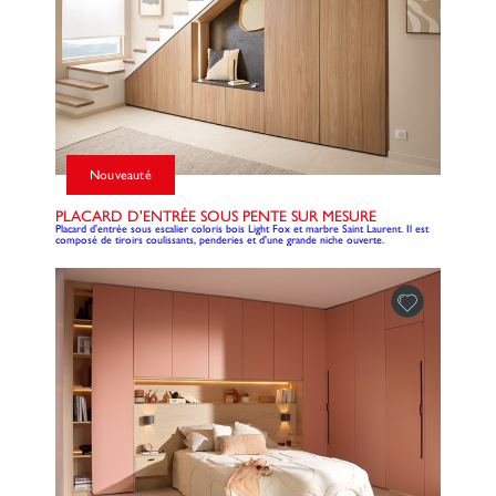
Nouveauté
PLACARD D'ENTRÉE SOUS PENTE SUR MESURE
Placard d'entrée sous escalier coloris bois Light Fox et marbre Saint Laurent. Il est
composé de tiroirs coulissants, penderies et d'une grande niche ouverte.