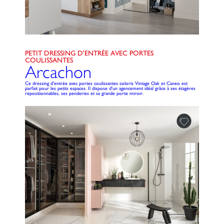
PETIT DRESSING D'ENTRÉE AVEC PORTES
COULISSANTES
Arcachon
Ce dressing d'entrée avec portes coulissantes coloris Vintage Oak et Caneo est
parfait pour les petits espaces. Il dispose d'un agencement idéal grâce à ses étagères
repositionnables, ses penderies et sa grande porte miroir.