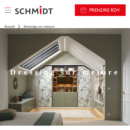
PRENDRE RDV
Accueil
dressings-sur-mesure
Dressing sur mesure