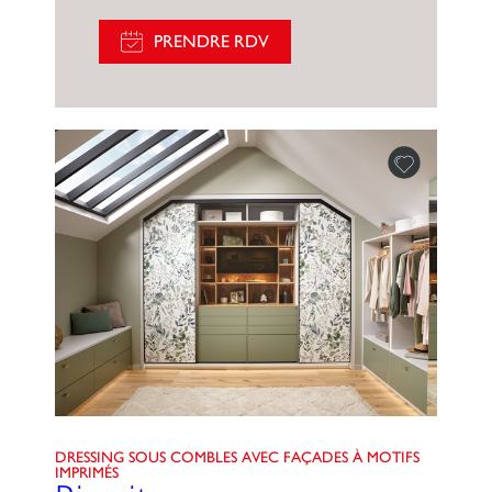
PRENDRE RDV
DRESSING SOUS COMBLES AVEC FAÇADES À MOTIFS
IMPRIMÉS