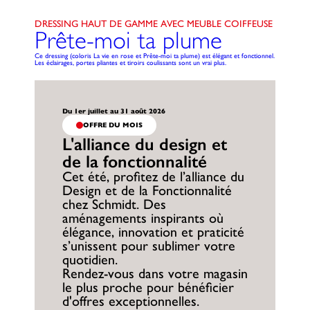
DRESSING HAUT DE GAMME AVEC MEUBLE COIFFEUSE
Prête-moi ta plume
Ce dressing (coloris La vie en rose et Prête-moi ta plume) est élégant et fonctionnel.
Les éclairages, portes pliantes et tiroirs coulissants sont un vrai plus.
Du 1er juillet au 31 août 2026
OFFRE DU MOIS
L'alliance du design et
de la fonctionnalité
Cet été, profitez de l’alliance du
Design et de la Fonctionnalité
chez Schmidt. Des
aménagements inspirants où
élégance, innovation et praticité
s’unissent pour sublimer votre
quotidien.
Rendez-vous dans votre magasin
le plus proche pour bénéficier
d'offres exceptionnelles.