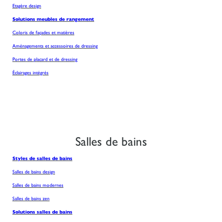
Etagère design
Solutions meubles de rangement
Coloris de façades et matières
Aménagements et accessoires de dressing
Portes de placard et de dressing
Éclairages intégrés
Salles de bains
Styles de salles de bains
Salles de bains design
Salles de bains modernes
Salles de bains zen
Solutions salles de bains