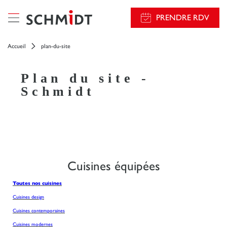
PRENDRE RDV
Accueil
plan-du-site
Plan du site -
Schmidt
Cuisines équipées
Toutes nos cuisines
Cuisines design
Cuisines contemporaines
Cuisines modernes