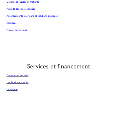
Coloris de façades et matières
Plans de toilette et vasques
Aménagements intérieurs et solutions pratiques
Éclairages
Miroirs sur mesure
Services et financement
Garanties et services
1er fabricant français
Le groupe