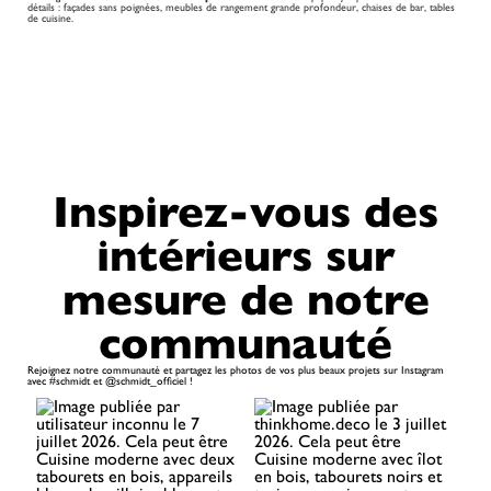
détails : façades sans poignées, meubles de rangement grande profondeur, chaises de bar, tables
de cuisine.
Inspirez-vous des
intérieurs sur
mesure de notre
communauté
Rejoignez notre communauté et partagez les photos de vos plus beaux projets sur Instagram
avec #schmidt et @schmidt_officiel !​