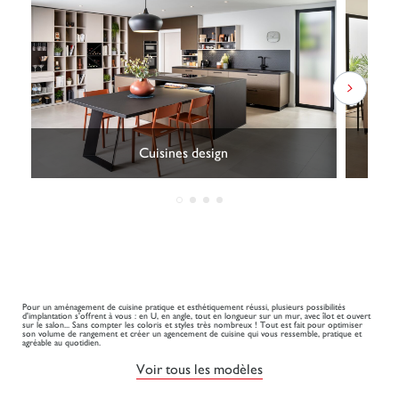
Cuisines design
Pour un aménagement de cuisine pratique et esthétiquement réussi, plusieurs possibilités
d'implantation s'offrent à vous : en U, en angle, tout en longueur sur un mur, avec îlot et ouvert
sur le salon... Sans compter les coloris et styles très nombreux ! Tout est fait pour optimiser
son volume de rangement et créer un agencement de cuisine qui vous ressemble, pratique et
agréable au quotidien.
Voir tous les modèles