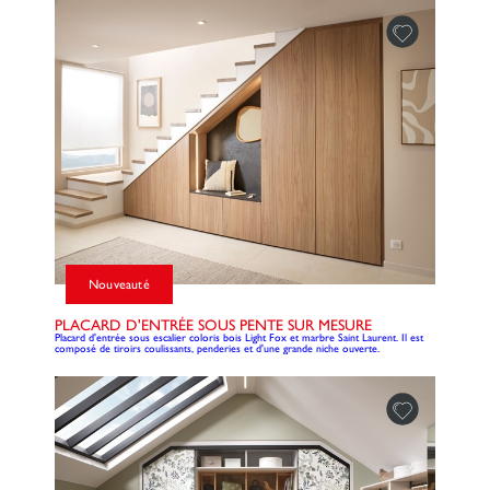
Nouveauté
PLACARD D'ENTRÉE SOUS PENTE SUR MESURE
Placard d'entrée sous escalier coloris bois Light Fox et marbre Saint Laurent. Il est
composé de tiroirs coulissants, penderies et d'une grande niche ouverte.