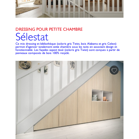
DRESSING POUR PETITE CHAMBRE
Sélestat
Ce mix dressing et bibliothèque (coloris gris Twist, bois Alabama et gris Celest)
permet d'agencer totalement cette chambre sous les toits en associant design et
fonctionnalité. Les façades aspect tissé (coloris gris Twist) sont conçues à partir de
panneaux composés de bois 100% recyclé.