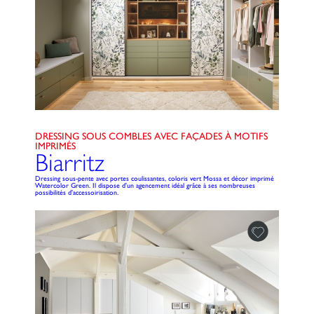
DRESSING SOUS COMBLES AVEC FAÇADES À MOTIFS
IMPRIMÉS
Biarritz
Dressing sous-pente avec portes coulissantes, coloris vert Mossa et décor imprimé
Watercolor Green. Il dispose d'un agencement idéal grâce à ses nombreuses
possibilités d'accessoirisation.