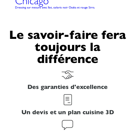
Chicago
Dressing sur mesure avec îlot, coloris noir Osaka et rouge Sirra.
Le savoir-faire fera
toujours la
différence
Des garanties d'excellence
Un devis et un plan cuisine 3D