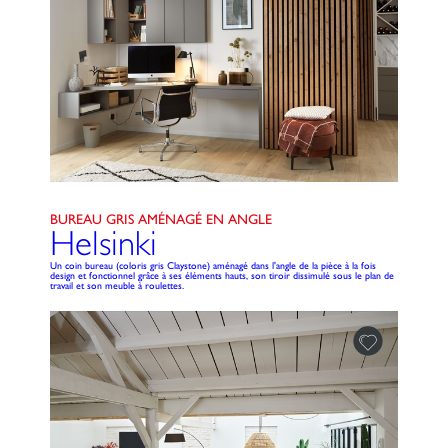
BUREAU GRIS AMÉNAGÉ EN ANGLE
Helsinki
Un coin bureau (coloris gris Claystone) aménagé dans l'angle de la pièce à la fois
design et fonctionnel grâce à ses éléments hauts, son tiroir dissimulé sous le plan de
travail et son meuble à roulettes.