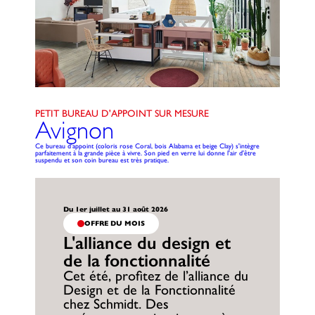
PETIT BUREAU D'APPOINT SUR MESURE
Avignon
Ce bureau d'appoint (coloris rose Coral, bois Alabama et beige Clay) s'intègre
parfaitement à la grande pièce à vivre. Son pied en verre lui donne l'air d'être
suspendu et son coin bureau est très pratique.
Du 1er juillet au 31 août 2026
OFFRE DU MOIS
L'alliance du design et
de la fonctionnalité
Cet été, profitez de l’alliance du
Design et de la Fonctionnalité
chez Schmidt. Des