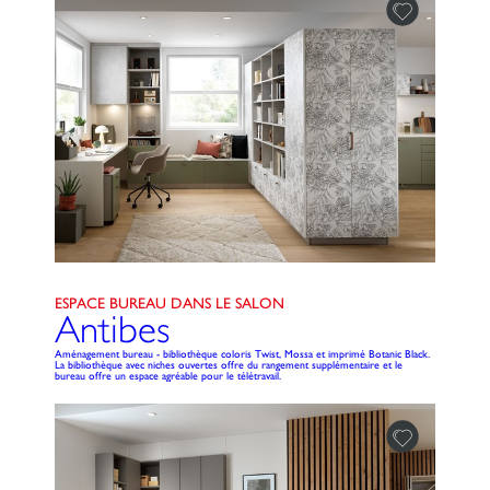
ESPACE BUREAU DANS LE SALON
Antibes
Aménagement bureau - bibliothèque coloris Twist, Mossa et imprimé Botanic Black.
La bibliothèque avec niches ouvertes offre du rangement supplémentaire et le
bureau offre un espace agréable pour le télétravail.