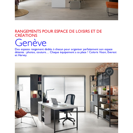
RANGEMENTS POUR ESPACE DE LOISIRS ET DE
CRÉATIONS
Genève
Des espaces rangement dédiés à chacun pour organiser parfaitement son espace
détente : photos, couture… Chaque équipement a sa place ! Coloris Vison, Everest
et Harvey.