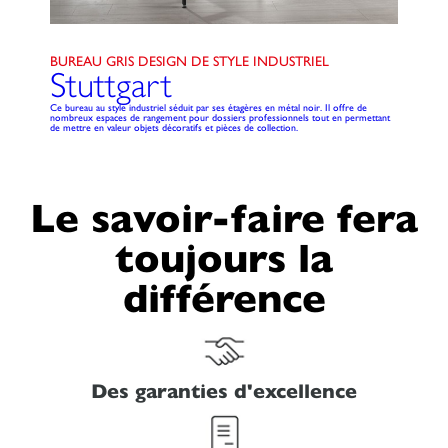
BUREAU GRIS DESIGN DE STYLE INDUSTRIEL
Stuttgart
Ce bureau au style industriel séduit par ses étagères en métal noir. Il offre de
nombreux espaces de rangement pour dossiers professionnels tout en permettant
de mettre en valeur objets décoratifs et pièces de collection.
Le savoir-faire fera
toujours la
différence
Des garanties d'excellence