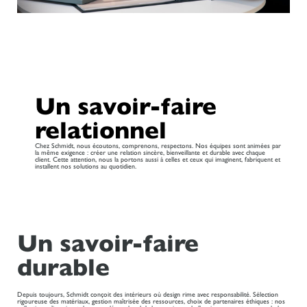
Un savoir-faire
relationnel
Chez Schmidt, nous écoutons, comprenons, respectons. Nos équipes sont animées par
la même exigence : créer une relation sincère, bienveillante et durable avec chaque
client. Cette attention, nous la portons aussi à celles et ceux qui imaginent, fabriquent et
installent nos solutions au quotidien.
Un savoir-faire
durable
Depuis toujours, Schmidt conçoit des intérieurs où design rime avec responsabilité. Sélection
rigoureuse des matériaux, gestion maîtrisée des ressources, choix de partenaires éthiques : nos