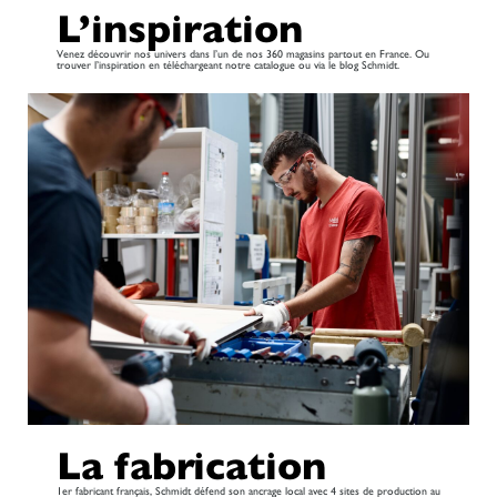
L’inspiration
Venez découvrir nos univers dans l’un de nos 360 magasins partout en France. Ou
trouver l’inspiration en téléchargeant notre catalogue ou via le blog Schmidt.
La fabrication
1er fabricant français, Schmidt défend son ancrage local avec 4 sites de production au