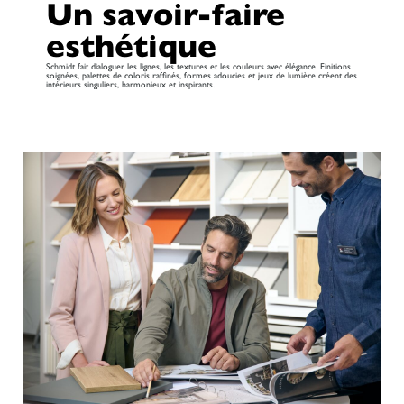
Un savoir-faire
esthétique
Schmidt fait dialoguer les lignes, les textures et les couleurs avec élégance. Finitions
soignées, palettes de coloris raffinés, formes adoucies et jeux de lumière créent des
intérieurs singuliers, harmonieux et inspirants.