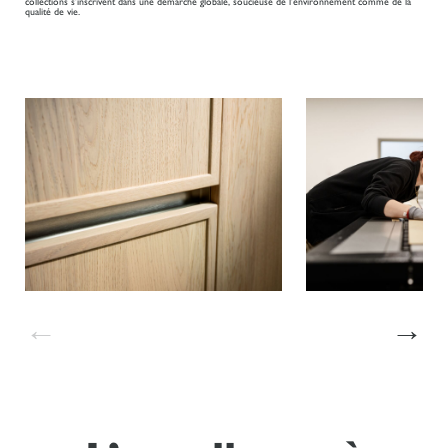
collections s’inscrivent dans une démarche globale, soucieuse de l’environnement comme de la
qualité de vie.
←
→