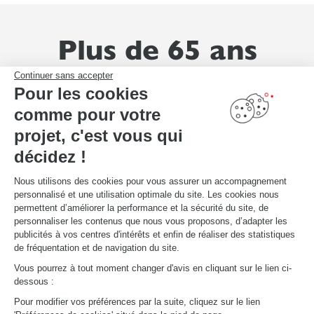
Plus de 65 ans
d'expérience
Continuer sans accepter
Pour les cookies
comme pour votre
800
projet, c'est vous qui
décidez !
Commandes par jour
Nous utilisons des cookies pour vous assurer un accompagnement
22
personnalisé et une utilisation optimale du site. Les cookies nous
permettent d’améliorer la performance et la sécurité du site, de
Pays où la marque est présente
personnaliser les contenus que nous vous proposons, d’adapter les
publicités à vos centres d'intérêts et enfin de réaliser des statistiques
de fréquentation et de navigation du site.
4000
Vous pourrez à tout moment changer d'avis en cliquant sur le lien ci-
dessous :
Collaborateurs en magasin
Pour modifier vos préférences par la suite, cliquez sur le lien