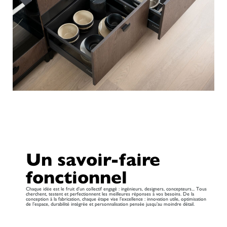
Un savoir-faire
fonctionnel
Chaque idée est le fruit d’un collectif engagé : ingénieurs, designers, concepteurs... Tous
cherchent, testent et perfectionnent les meilleures réponses à vos besoins. De la
conception à la fabrication, chaque étape vise l’excellence : innovation utile, optimisation
de l’espace, durabilité intégrée et personnalisation pensée jusqu’au moindre détail.