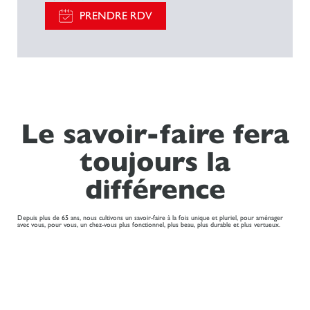
PRENDRE RDV
Le savoir-faire fera
toujours la
différence
Depuis plus de 65 ans, nous cultivons un savoir-faire à la fois unique et pluriel, pour aménager
avec vous, pour vous, un chez-vous plus fonctionnel, plus beau, plus durable et plus vertueux.