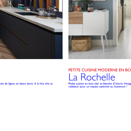
PETITE CUISINE MODERNE EN BO
La Rochelle
e de lignes en laiton doré. A la fois chic et
Petite cuisine en bois clair et blanche (Coloris Vin
radiateur pour un espace optimisé au maximum !