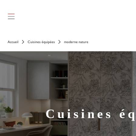
Accueil
Cuisines équipées
moderne nature
Cuisines é