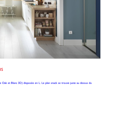
IS
tage Oak et Blanc 3D) disposée en L. Le plan snack se trouve juste au dessus du