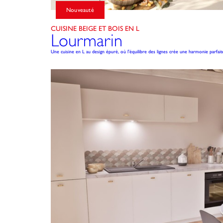
Nouveauté
CUISINE BEIGE ET BOIS EN L
Lourmarin
Une cuisine en L au design épuré, où l'équilibre des lignes crée une harmonie parfait