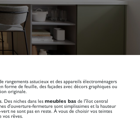
de rangements astucieux et des appareils électroménagers
en forme de feuille, des façades avec décors graphiques ou
on originale.
rs. Des niches dans les
meubles bas
de l'îlot central
tèmes d'ouverture-fermeture sont simplissimes et la hauteur
u-vert ne sont pas en reste. À vous de choisir vos teintes
e vos rêves.