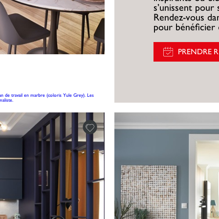
s’unissent pour 
Rendez-vous dan
pour bénéficier 
PRENDRE 
lan de travail en marbre (coloris Yule Grey). Les
aliste.