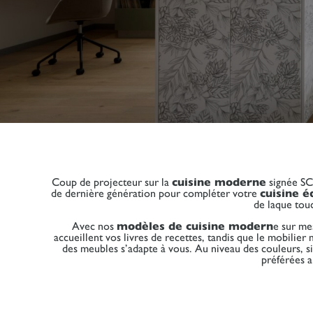
Coup de projecteur sur la
cuisine moderne
signée SC
de dernière génération pour compléter votre
cuisine 
de laque tou
Avec nos
modèles de cuisine modern
e sur mes
accueillent vos livres de recettes, tandis que le mobilier
des meubles s’adapte à vous. Au niveau des couleurs, si l
préférées a