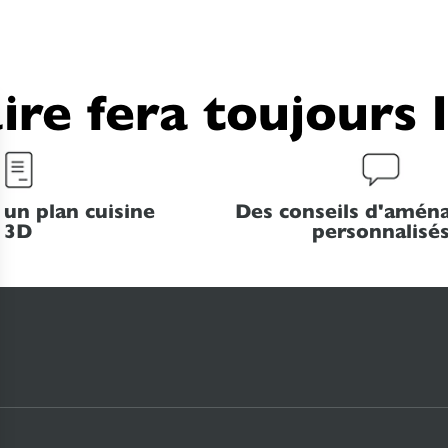
ire fera toujours 
 un plan cuisine
Des conseils d'amé
3D
personnalisé