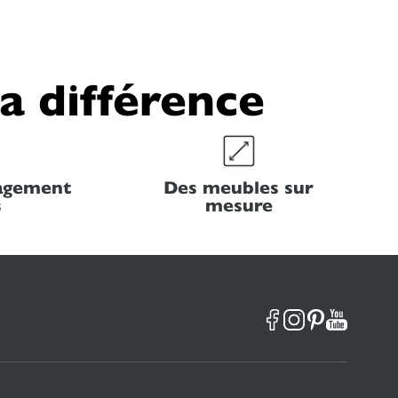
la différence
nagement
Des meubles sur
s
mesure