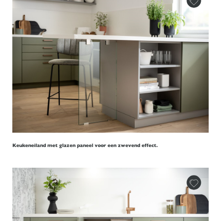
Keukeneiland met glazen paneel voor een zwevend effect.