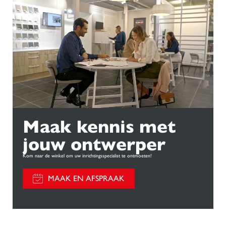
Maak kennis met
jouw ontwerper
Kom naar de winkel om uw inrichtingsspecialist te ontmoeten!
MAAK EN AFSPRAAK