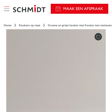
});
MAAK EEN AFSPRAAK
Home
Keukens op maat
Groene en grijze keuken met fronten met motieven