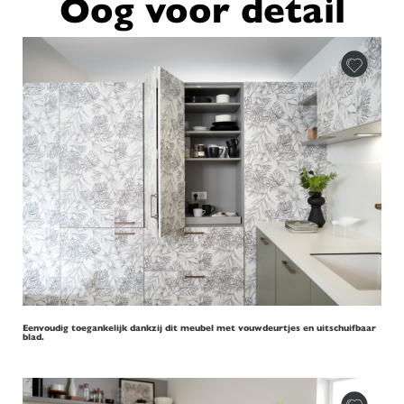
Oog voor detail
Eenvoudig toegankelijk dankzij dit meubel met vouwdeurtjes en uitschuifbaar
blad.