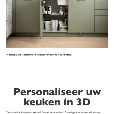
Handige en functionele ruimte onder het aanrecht.
Personaliseer uw
keuken in 3D
Wilt u uw keukenproject starten? Ontdek onze online 3D-configurator en test zelf de vele