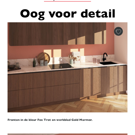
Oog voor detail
Fronten in de kleur Fox Trot en werkblad Gold Marmor.