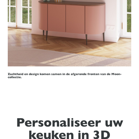
Zachtheid en design komen samen in de afgeronde fronten van de Moon-
collectie.
Personaliseer uw
keuken in 3D