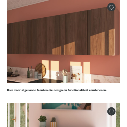
Kies voor afgeronde fronten die design en functionaliteit combineren.