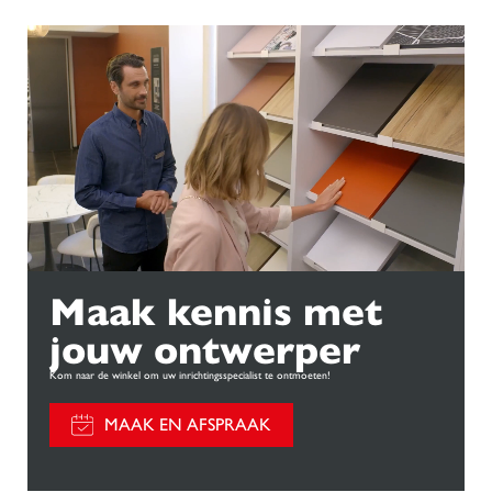
Maak kennis met
jouw ontwerper
Kom naar de winkel om uw inrichtingsspecialist te ontmoeten!
MAAK EN AFSPRAAK