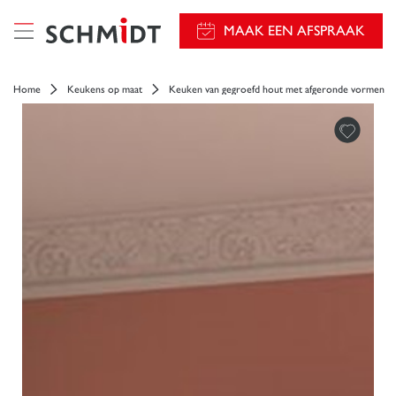
});
MAAK EEN AFSPRAAK
Home
Keukens op maat
Keuken van gegroefd hout met afgeronde vormen