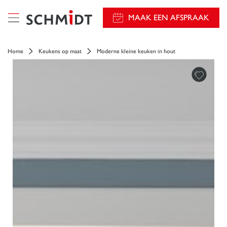
});
MAAK EEN AFSPRAAK
Home
Keukens op maat
Moderne kleine keuken in hout