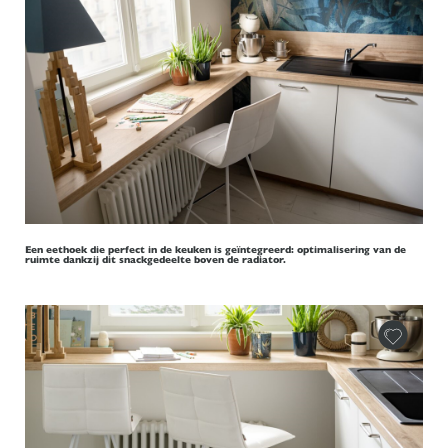
Een eethoek die perfect in de keuken is geïntegreerd: optimalisering van de
ruimte dankzij dit snackgedeelte boven de radiator.