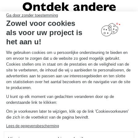
Ontdek andere
Schmidt-inrichtingen
Ga door zonder toestemming
Zowel voor cookies
als voor uw project is
het aan u!
We gebruiken cookies om u persoonlijke ondersteuning te bieden en
om ervoor te zorgen dat u de website zo goed mogelijk gebruikt.
Cookies stellen ons in staat om de prestaties en de veiligheid van de
site te verbeteren, de inhoud die wij u aanbieden te personaliseren, de
advertenties aan te passen aan uw interessegebieden en ten slotte
om statistieken over het aantal bezoekers en de navigatie van de site
te produceren.
U kunt op elk moment van gedachten veranderen door op de
onderstaande link te klikken:
Om je voorkeuren later te wijzigen, klik op de link 'Cookievoorkeuren'
die zich in de voettekst van de pagina bevindt.
Lees de gegevensbescherming
INRICHTING PROVISIEKAST MET LEGPLANKEN