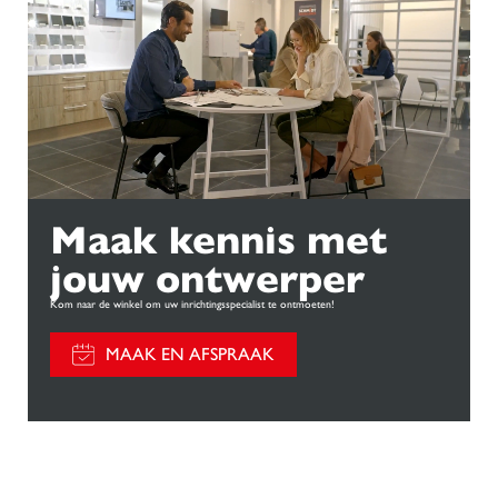
Maak kennis met
jouw ontwerper
Kom naar de winkel om uw inrichtingsspecialist te ontmoeten!
MAAK EN AFSPRAAK