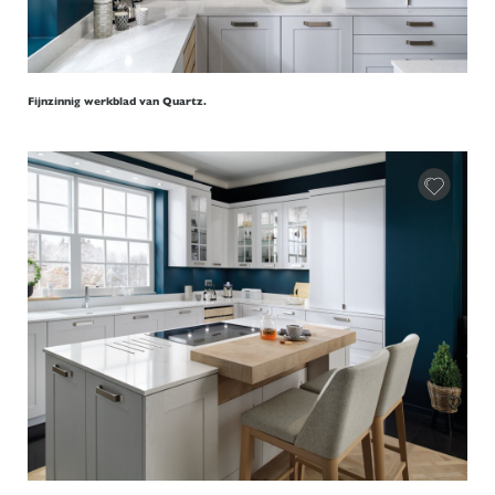
Fijnzinnig werkblad van Quartz.