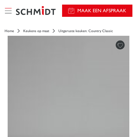
});
MAAK EEN AFSPRAAK
Home
Keukens op maat
Uitgeruste keuken: Country Classic