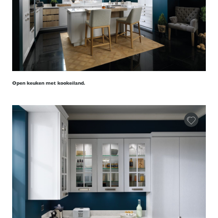
Open keuken met kookeiland.