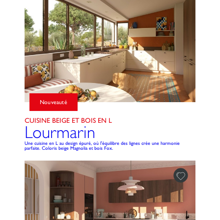
Nouveauté
CUISINE BEIGE ET BOIS EN L
Lourmarin
Une cuisine en L au design épuré, où l'équilibre des lignes crée une harmonie
parfaite. Coloris beige Magnolia et bois Fox.