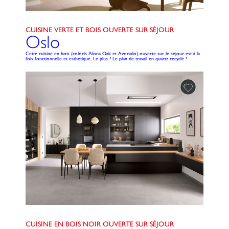
CUISINE VERTE ET BOIS OUVERTE SUR SÉJOUR
Oslo
Cette cuisine en bois (coloris Alona Oak et Avocado) ouverte sur le séjour est à la
fois fonctionnelle et esthétique. Le plus ? Le plan de travail en quartz recyclé !
CUISINE EN BOIS NOIR OUVERTE SUR SÉJOUR