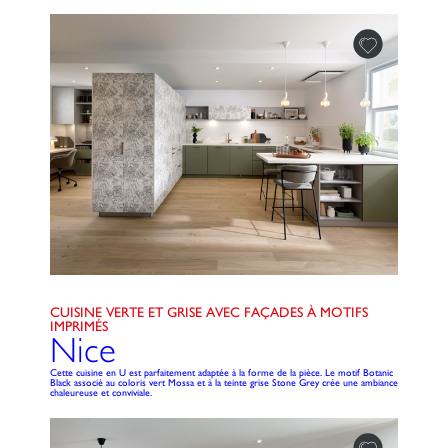
CUISINE VERTE ET GRISE AVEC FAÇADES À MOTIFS
IMPRIMÉS
Nice
Cette cuisine en U est parfaitement adaptée à la forme de la pièce. Le motif Botanic
Black associé au coloris vert Mossa et à la teinte grise Stone Grey crée une ambiance
chaleureuse et conviviale.