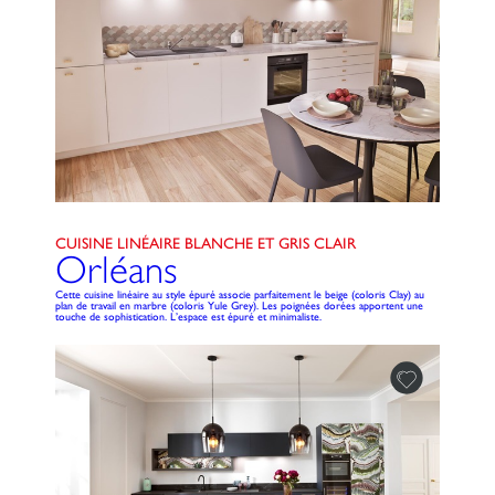
CUISINE LINÉAIRE BLANCHE ET GRIS CLAIR
Orléans
Cette cuisine linéaire au style épuré associe parfaitement le beige (coloris Clay) au
plan de travail en marbre (coloris Yule Grey). Les poignées dorées apportent une
touche de sophistication. L’espace est épuré et minimaliste.