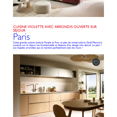
CUISINE VIOLETTE AVEC ARRONDIS OUVERTE SUR
SÉJOUR
Paris
Cette grande cuisine (coloris Purple et Fox, et plan de travail coloris Gold Marmor)
ouverte sur le séjour est fonctionnelle et dispose d’un design très abouti. Le plus ?
Les façades arrondies qui se marient parfaitement avec les murs !