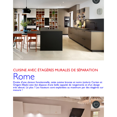
CUISINE AVEC ÉTAGÈRES MURALES DE SÉPARATION
Rome
Dotée d'une cloison fonctionnelle, cette cuisine bronze et noire (coloris Corten et
Origami Black) avec ilot dispose d'une belle capacité de rangements et d'un design
très abouti. Le plus ? Les hauteurs sont exploitées au maximum par des étagères sur
mesure !