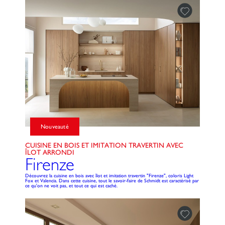
Nouveauté
CUISINE EN BOIS ET IMITATION TRAVERTIN AVEC
ÎLOT ARRONDI
Firenze
Découvrez la cuisine en bois avec îlot et imitation travertin "Firenze", coloris Light
Fox et Valencia. Dans cette cuisine, tout le savoir-faire de Schmidt est caractérisé par
ce qu'on ne voit pas, et tout ce qui est caché.