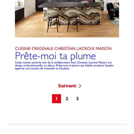
CUISINE ORIGINALE CHRISTIAN LACROIX MAISON
Prête-moi ta plume
Cette cuisine ouverte née de la collaboration avec Christian Lacroix Maison est
design et fonctionnelle. Le décor Prête-moi ta plume qui habille certaines façades
apporte une touche de créativité et d'audace.
Suivant
1
2
3