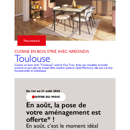
Nouveauté
CUISINE EN BOIS STRIÉ AVEC ARRONDIS
Toulouse
Cuisine en bois strié "Toulouse" coloris Fox Trot. Avec ses meubles arrondis
ouverts et son plan de travail effet marbre (coloris Gold Marmor), elle est à la fois
fonctionnelle et esthétique.
Du 1er au 31 août 2026
OFFRE DU MOIS
En août, la pose de
votre aménagement est
offerte* !
En août, c’est le moment idéal