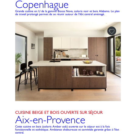
Copenhague
Grande cuisine en U de la gamme Bossa Nova, coloris noir et bois Alabama. Le plan
de travail prolongé permet de se réunir autour de l'ilôt central aménagé.
CUISINE BEIGE ET BOIS OUVERTE SUR SÉJOUR
Aix-en-Provence
Cette cuisine en bois (coloris Amber oak) ouverte sur le séjour est à la fois
fonctionnelle et esthétique. Ambiance chaleureuse et conviviale garantie grâce à l'ilot
central.