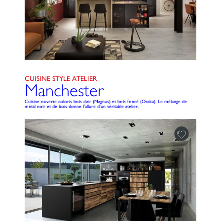
CUISINE STYLE ATELIER
Manchester
Cuisine ouverte coloris bois clair (Magnus) et bois foncé (Osaka). Le mélange de
métal noir et de bois donne l'allure d'un véritable atelier.