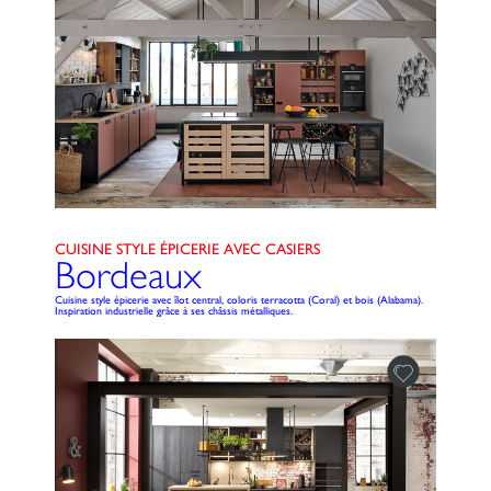
CUISINE STYLE ÉPICERIE AVEC CASIERS
Bordeaux
Cuisine style épicerie avec îlot central, coloris terracotta (Coral) et bois (Alabama).
Inspiration industrielle grâce à ses châssis métalliques.