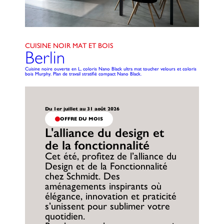
CUISINE NOIR MAT ET BOIS
Berlin
Cuisine noire ouverte en L, coloris Nano Black ultra mat toucher velours et coloris
bois Murphy. Plan de travail stratifié compact Nano Black.
Du 1er juillet au 31 août 2026
OFFRE DU MOIS
L'alliance du design et
de la fonctionnalité
Cet été, profitez de l’alliance du
Design et de la Fonctionnalité
chez Schmidt. Des
aménagements inspirants où
élégance, innovation et praticité
s’unissent pour sublimer votre
quotidien.