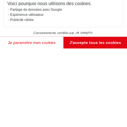
Schmidt
Voici pourquoi nous utilisons des cookies.
Partage de données avec Google
Expérience utilisateur
Publicité ciblée
Consentements certifiés par
Je paramètre mes cookies
J'accepte tous les cookies
Plateforme de Gestion du Consentement : Personnalisez vos Options
Axeptio consent
Notre plateforme vous permet d'adapter et de gérer vos paramètres de confidentialité, en garant
JE PRENDS RENDEZ-VOUS !
MEUBLE TV BICOLORE STYLE INDUSTRIEL
Marseille