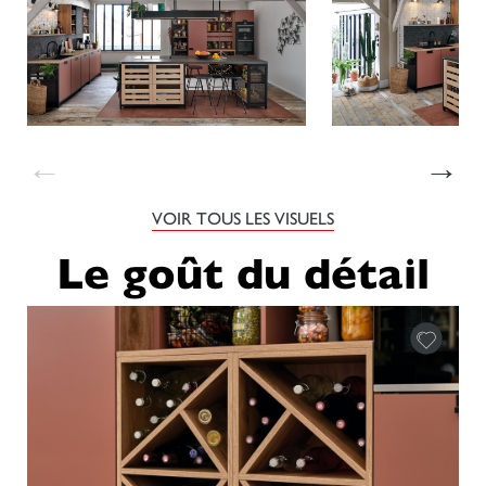
←
→
VOIR TOUS LES VISUELS
Le goût du détail