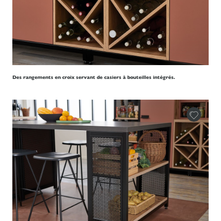
Des rangements en croix servant de casiers à bouteilles intégrés.