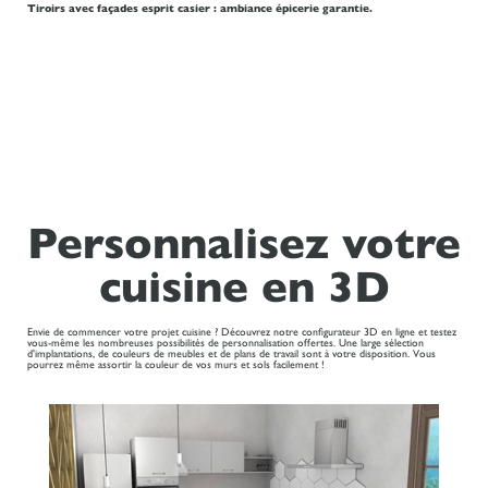
Tiroirs avec façades esprit casier : ambiance épicerie garantie.
Personnalisez votre
cuisine en 3D
Envie de commencer votre projet cuisine ? Découvrez notre configurateur 3D en ligne et testez
vous-même les nombreuses possibilités de personnalisation offertes. Une large sélection
d'implantations, de couleurs de meubles et de plans de travail sont à votre disposition. Vous
pourrez même assortir la couleur de vos murs et sols facilement !