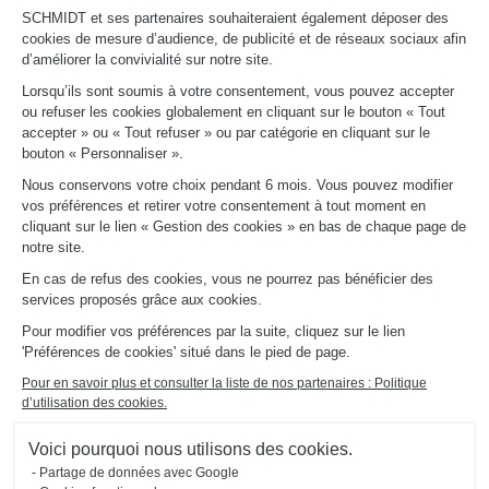
vendeurs sont à votre écoute dans plus de 380
SCHMIDT et ses partenaires souhaiteraient également déposer des
cookies de mesure d’audience, de publicité et de réseaux sociaux afin
magasins en France ou directement chez vous !
d’améliorer la convivialité sur notre site.
Lorsqu’ils sont soumis à votre consentement, vous pouvez accepter
ou refuser les cookies globalement en cliquant sur le bouton « Tout
accepter » ou « Tout refuser » ou par catégorie en cliquant sur le
bouton « Personnaliser ».
Nous conservons votre choix pendant 6 mois. Vous pouvez modifier
vos préférences et retirer votre consentement à tout moment en
cliquant sur le lien « Gestion des cookies » en bas de chaque page de
notre site.
ME GÉOLOCALISER
En cas de refus des cookies, vous ne pourrez pas bénéficier des
services proposés grâce aux cookies.
Pour modifier vos préférences par la suite, cliquez sur le lien
'Préférences de cookies' situé dans le pied de page.
Pour en savoir plus et consulter la liste de nos partenaires : Politique
d’utilisation des cookies.
Voici pourquoi nous utilisons des cookies.
Partage de données avec Google