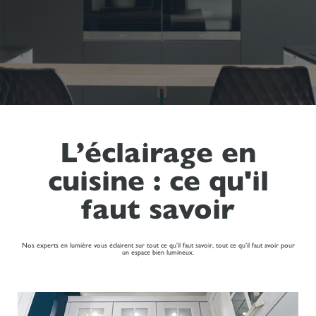
L’éclairage en
cuisine : ce qu'il
faut savoir
Nos experts en lumière vous éclairent sur tout ce qu’il faut savoir, tout ce qu’il faut avoir pour
un espace bien lumineux.