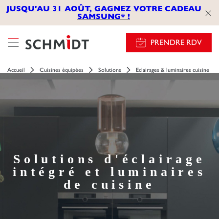
JUSQU'AU 31 AOÛT, GAGNEZ VOTRE CADEAU
SAMSUNG* !
PRENDRE RDV
Accueil
Cuisines équipées
Solutions
Eclairages & luminaires cuisine
Solutions d'éclairage
intégré et luminaires
de cuisine