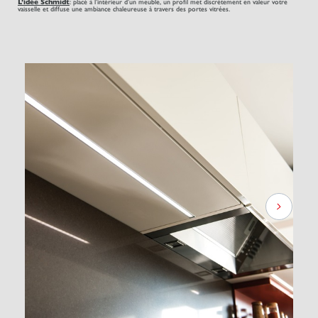
L’idée Schmidt
: placé à l’intérieur d’un meuble, un profil met discrètement en valeur votre
vaisselle et diffuse une ambiance chaleureuse à travers des portes vitrées.