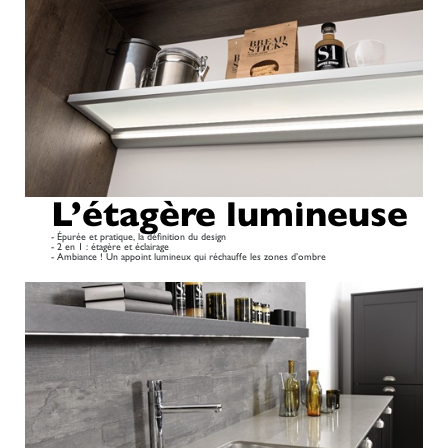
L’étagère lumineuse
- Épurée et pratique, la définition du design
- 2 en 1 : étagère et éclairage
- Ambiance ! Un appoint lumineux qui réchauffe les zones d’ombre