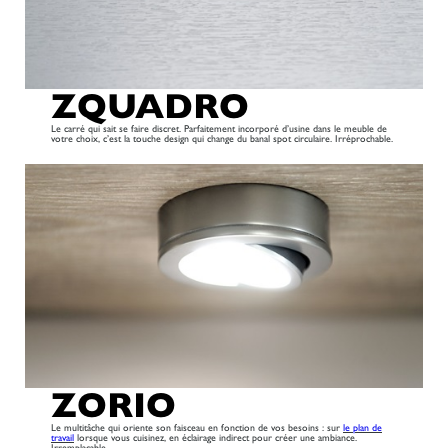
ZQUADRO
Le carré qui sait se faire discret. Parfaitement incorporé d’usine dans le meuble de
votre choix, c’est la touche design qui change du banal spot circulaire. Irréprochable.
ZORIO
Le multitâche qui oriente son faisceau en fonction de vos besoins : sur
le plan de
travail
lorsque vous cuisinez, en éclairage indirect pour créer une ambiance.
Irremplaçable.