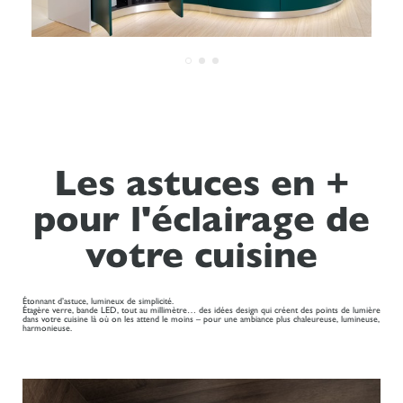
Les astuces en +
pour l'éclairage de
votre cuisine
Étonnant d’astuce, lumineux de simplicité.
Étagère verre, bande LED, tout au millimètre… des idées design qui créent des points de lumière
dans votre cuisine là où on les attend le moins – pour une ambiance plus chaleureuse, lumineuse,
harmonieuse.