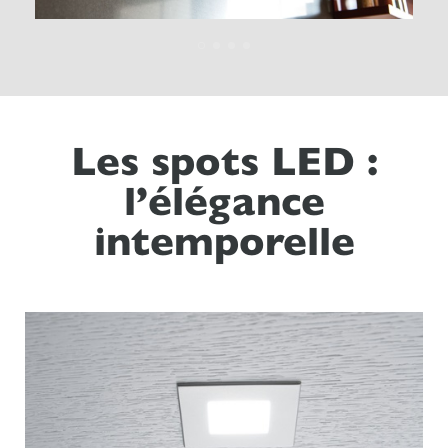
Les spots LED :
l’élégance
intemporelle