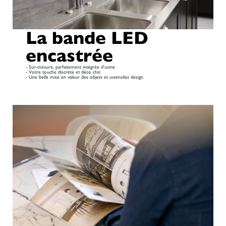
La bande LED
encastrée
- Sur-mesure, parfaitement intégrée d’usine
- Votre touche discrète et déco chic
- Une belle mise en valeur des objets et ustensiles design