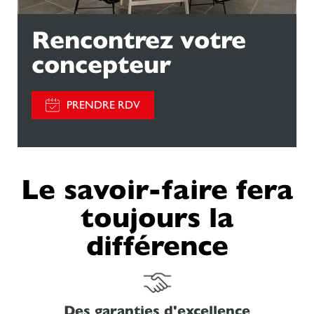
Rencontrez votre
concepteur
PRENDRE RDV
Le savoir-faire fera
toujours la
différence
Des garanties d'excellence