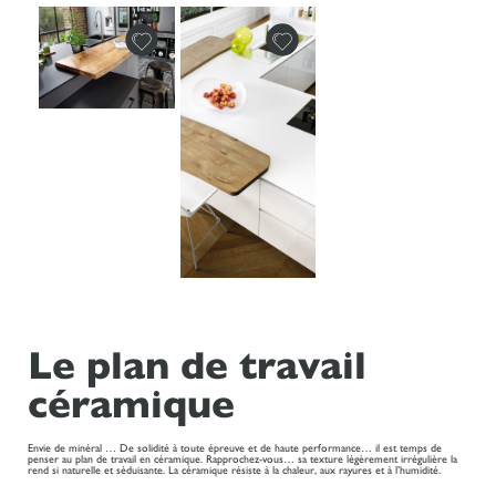
Le plan de travail
céramique
Envie de minéral … De solidité à toute épreuve et de haute performance… il est temps de
penser au plan de travail en céramique. Rapprochez-vous… sa texture légèrement irrégulière la
rend si naturelle et séduisante. La céramique résiste à la chaleur, aux rayures et à l’humidité.