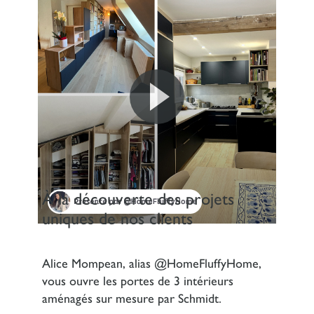
À la découverte des projets
uniques de nos clients
Alice Mompean, alias @HomeFluffyHome,
vous ouvre les portes de 3 intérieurs
aménagés sur mesure par Schmidt.