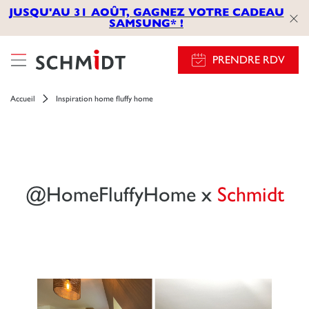
JUSQU'AU 31 AOÛT, GAGNEZ VOTRE CADEAU
SAMSUNG* !
PRENDRE RDV
Accueil
Inspiration home fluffy home
@HomeFluffyHome x
Schmidt